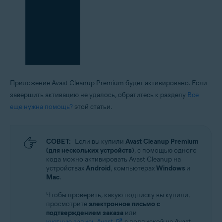
Приложение Avast Cleanup Premium будет активировано. Если
завершить активацию не удалось, обратитесь к разделу
Все
еще нужна помощь?
этой статьи.
СОВЕТ:
Если вы купили
Avast Cleanup Premium
(для нескольких устройств)
, с помощью одного
кода можно активировать Avast Cleanup на
устройствах
Android
, компьютерах
Windows
и
Mac
.
Чтобы проверить, какую подписку вы купили,
просмотрите
электронное письмо с
подтверждением заказа
или
учетную запись Avast
с подпиской на Avast