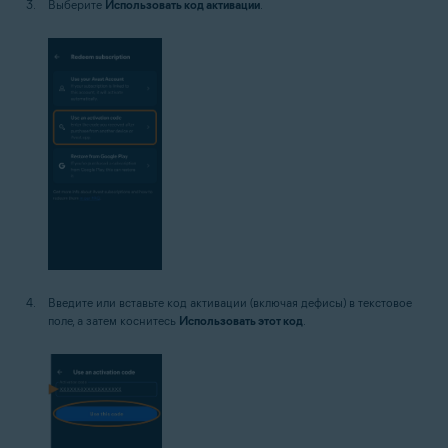
Выберите
Использовать код активации
.
Введите или вставьте код активации (включая дефисы) в текстовое
поле, а затем коснитесь
Использовать этот код
.