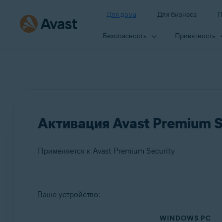
Для дома
Для бизнеса
П
Безопасность
Приватность
Активация Avast Premium S
Применяется к Avast Premium Security
Продукты:
Ваше устройство:
Avast Premium Security
WINDOWS PC