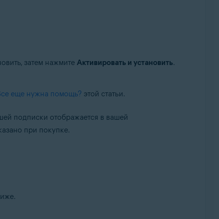
новить, затем нажмите
Активировать и установить
.
Все еще нужна помощь?
этой статьи.
ашей подписки отображается в вашей
казано при покупке.
ниже.