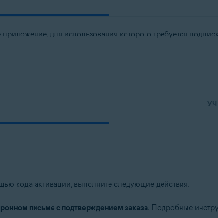
 приложение, для использования которого требуется подпис
УЧ
ощью кода активации, выполните следующие действия.
тронном письме с подтверждением заказа
. Подробные инстру