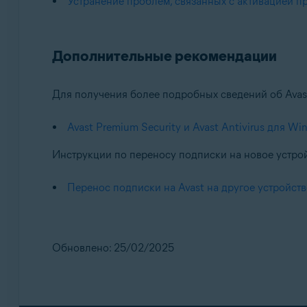
Устранение проблем, связанных с активацией пр
Дополнительные рекомендации
Для получения более подробных сведений об Avast 
Avast Premium Security и Avast Antivirus для W
Инструкции по переносу подписки на новое устрой
Перенос подписки на Avast на другое устройст
Обновлено: 25/02/2025