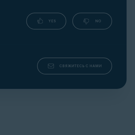
YES
NO
СВЯЖИТЕСЬ С НАМИ