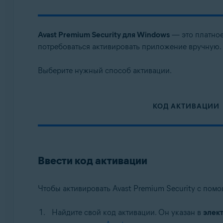
Операционные системы:
Windows, MacOS
Avast Premium Security для Windows
— это платное
потребоваться активировать приложение вручную.
Выберите нужный способ активации.
КОД АКТИВАЦИИ
Ввести код активации
Чтобы активировать Avast Premium Security с пом
Найдите свой код активации. Он указан в
элек