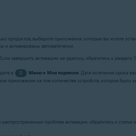
ко продуктов, выберите приложения, которые вы хотите уста
ы и активированы автоматически.
 Если завершить активацию не удалось, обратитесь к разделу
дите в
Меню
▸
Мои подписки
. Дата истечения срока в
☰
свое приложение на том количестве устройств, которое было у
е распространенных проблем активации, обратитесь к статье 