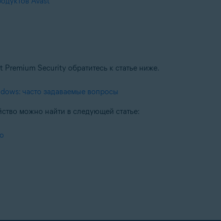
одуктов Avast
Premium Security обратитесь к статье ниже.
indows: часто задаваемые вопросы
ство можно найти в следующей статье:
во