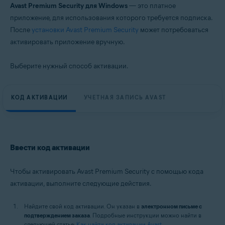
Avast Premium Security для Windows
— это платное
приложение, для использования которого требуется подписка.
После
установки Avast Premium Security
может потребоваться
активировать приложение вручную.
Выберите нужный способ активации.
КОД АКТИВАЦИИ
УЧЕТНАЯ ЗАПИСЬ AVAST
Ввести код активации
Чтобы активировать Avast Premium Security с помощью кода
активации, выполните следующие действия.
Найдите свой код активации. Он указан в
электронном письме с
подтверждением заказа
. Подробные инструкции можно найти в
следующей статье:
Как найти код активации Avast
.