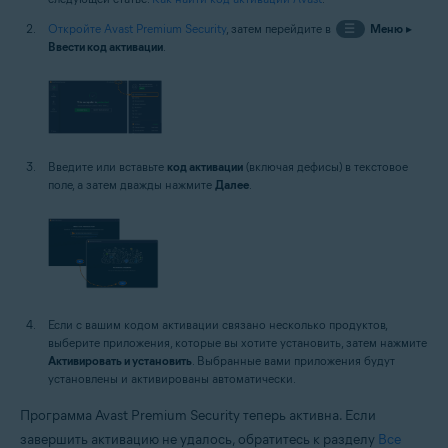
Откройте Avast Premium Security
, затем перейдите в
☰
Меню
▸
Ввести код активации
.
Введите или вставьте
код активации
(включая дефисы) в текстовое
поле, а затем дважды нажмите
Далее
.
Если с вашим кодом активации связано несколько продуктов,
выберите приложения, которые вы хотите установить, затем нажмите
Активировать и установить
. Выбранные вами приложения будут
установлены и активированы автоматически.
Программа Avast Premium Security теперь активна. Если
завершить активацию не удалось, обратитесь к разделу
Все