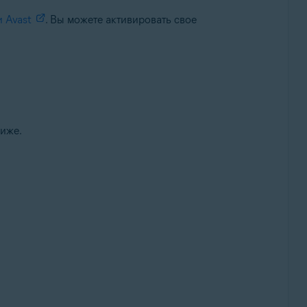
и Avast
. Вы можете активировать свое
ниже.