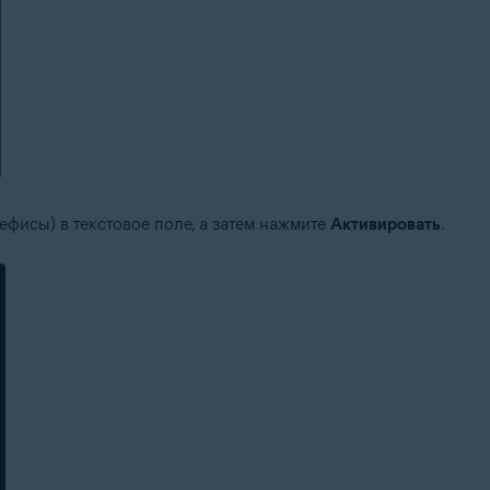
ефисы) в текстовое поле, а затем нажмите
Активировать
.