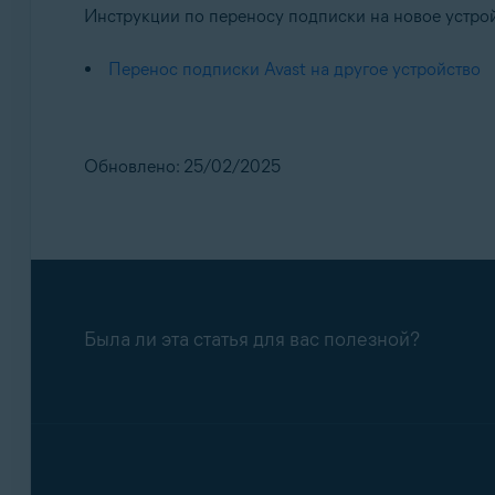
Инструкции по переносу подписки на новое устрой
Перенос подписки Avast на другое устройство
Обновлено: 25/02/2025
Была ли эта статья для вас полезной?