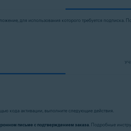
ложение, для использования которого требуется подписка. П
УЧ
ощью кода активации, выполните следующие действия.
тронном письме с подтверждением заказа
. Подробные инстру