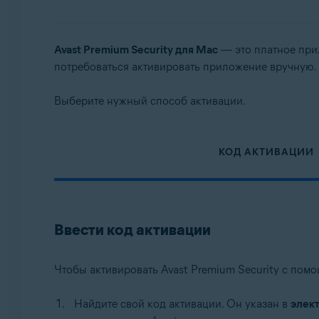
Операционные системы:
Windows, MacOS
Avast Premium Security для Mac
— это платное при
потребоваться активировать приложение вручную.
Выберите нужный способ активации.
КОД АКТИВАЦИИ
Ввести код активации
Чтобы активировать Avast Premium Security с пом
Найдите свой код активации. Он указан в
элек