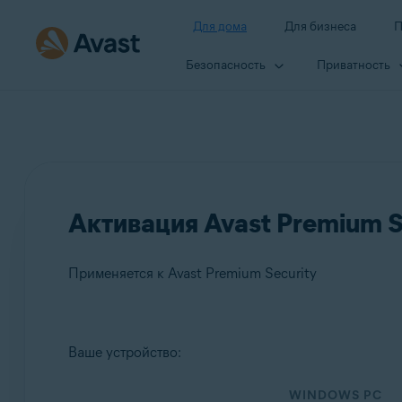
Для дома
Для бизнеса
П
Безопасность
Приватность
Активация Avast Premium S
Применяется к Avast Premium Security
Продукты:
Ваше устройство:
Avast Premium Security
WINDOWS PC