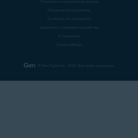
Политика в отношении продуктов
Юридические документы
Сообщить об уязвимости
Заявление о современном рабстве
О подписках
Cookie Settings
© Gen Digital Inc., 2025.
Все права защищены.