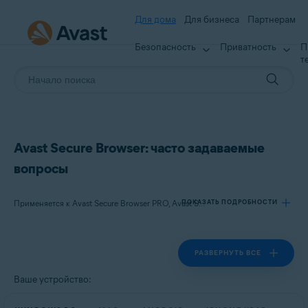
Для дома
Для бизнеса
Партнерам
Безопасность
Приватность
П
т
Avast Secure Browser: часто задаваемые
вопросы
ПОКАЗАТЬ ПОДРОБНОСТИ
Применяется к Avast Secure Browser PRO, Avast Secure Browser
РАЗВЕРНУТЬ ВСЕ
Продукты:
Avast Secure Browser PRO
Ваше устройство:
Avast Secure Browser