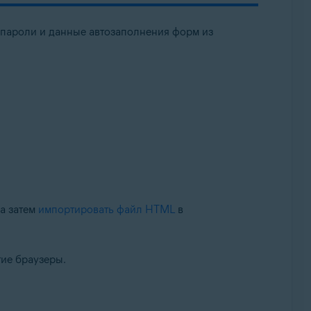
 пароли и данные автозаполнения форм из
 а затем
импортировать файл HTML
в
гие браузеры.