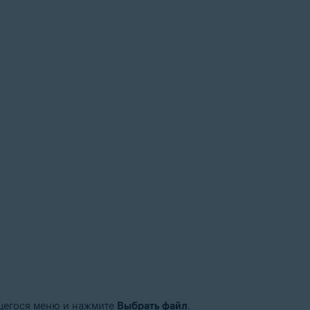
егося меню и нажмите
Выбрать файл
.