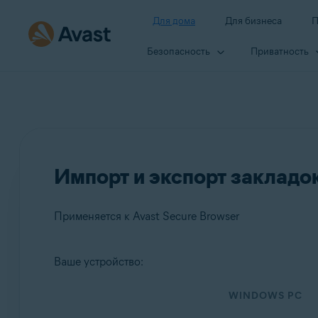
Для дома
Для бизнеса
П
Безопасность
Приватность
Импорт и экспорт закладок
Применяется к Avast Secure Browser
Ваше устройство:
Продукты:
WINDOWS PC
Avast Secure Browser