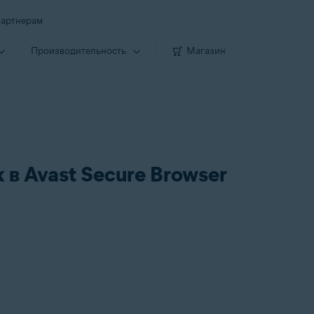
артнерам
Производи­тельность
Магазин
 в Avast Secure Browser