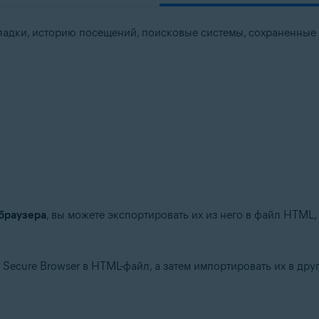
кладки, историю посещений, поисковые системы, сохраненные
 браузера
, вы можете экспортировать их из него в файл HTML,
 Secure Browser в HTML-файл, а затем импортировать их в дру