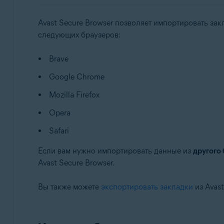
Операционные системы:
Avast Secure Browser позволяет импортировать за
Windows и macOS
следующих браузеров:
Brave
Google Chrome
Mozilla Firefox
Opera
Safari
Если вам нужно импортировать данные из
другого
Avast Secure Browser.
Вы также можете
экспортировать закладки
из Avast