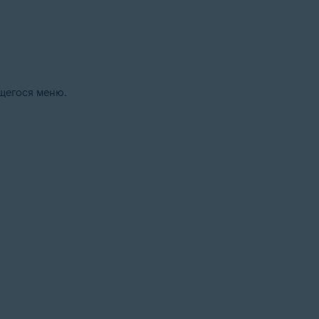
щегося меню.