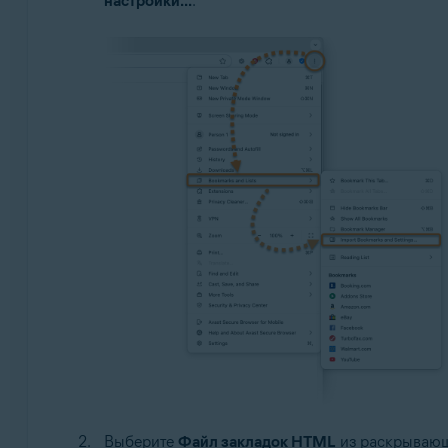
настройки...
.
Выберите
Файл закладок HTML
из раскрывающ