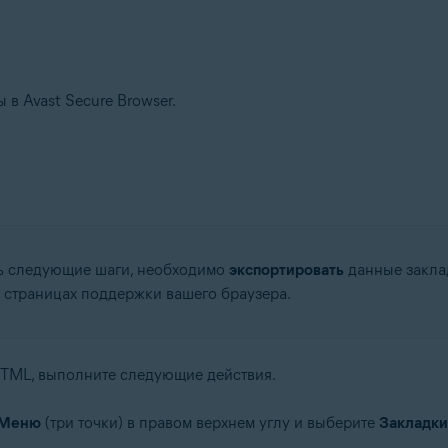
в Avast Secure Browser.
ь следующие шаги, необходимо
экспортировать
данные закла
страницах поддержки вашего браузера.
HTML, выполните следующие действия.
Меню
(три точки) в правом верхнем углу и выберите
Закладки