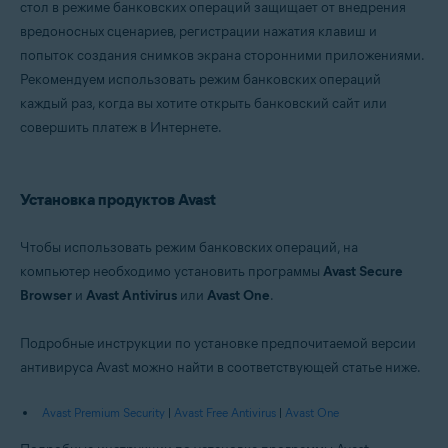
стол в режиме банковских операций защищает от внедрения
Windows
вредоносных сценариев, регистрации нажатия клавиш и
попыток создания снимков экрана сторонними приложениями.
Рекомендуем использовать режим банковских операций
каждый раз, когда вы хотите открыть банковский сайт или
совершить платеж в Интернете.
Установка продуктов Avast
Чтобы использовать режим банковских операций, на
компьютер необходимо установить программы
Avast Secure
Browser
и
Avast Antivirus
или
Avast One
.
Подробные инструкции по установке предпочитаемой версии
антивируса Avast можно найти в соответствующей статье ниже.
Avast Premium Security
|
Avast Free Antivirus
|
Avast One