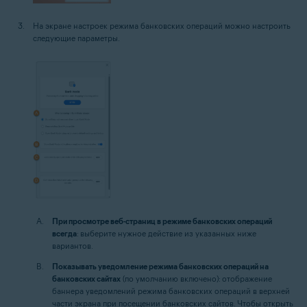
На экране настроек режима банковских операций можно настроить
следующие параметры.
При просмотре веб-страниц в режиме банковских операций
всегда
: выберите нужное действие из указанных ниже
вариантов.
Показывать уведомление режима банковских операций на
банковских сайтах
(по умолчанию включено): отображение
баннера уведомлений режима банковских операций в верхней
части экрана при посещении банковских сайтов. Чтобы открыть