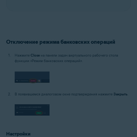
Отключение режима банковских операций
Нажмите
Close
на панели задач виртуального рабочего стола
функции «Режим банковских операций».
В появившемся диалоговом окне подтверждения нажмите
Закрыть
.
Настройки