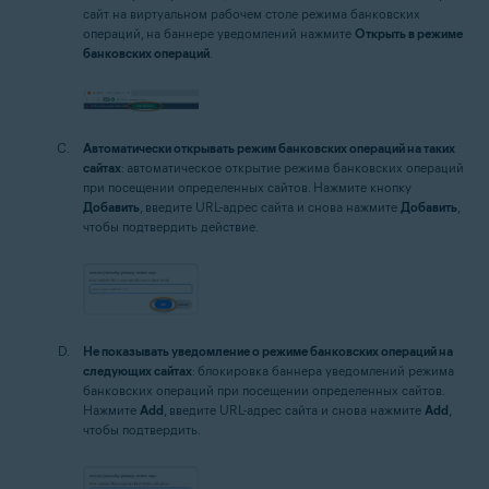
сайт на виртуальном рабочем столе режима банковских
операций, на баннере уведомлений нажмите
Открыть в режиме
банковских операций
.
Автоматически открывать режим банковских операций на таких
сайтах
: автоматическое открытие режима банковских операций
при посещении определенных сайтов. Нажмите кнопку
Добавить
, введите URL-адрес сайта и снова нажмите
Добавить
,
чтобы подтвердить действие.
Не показывать уведомление о режиме банковских операций на
следующих сайтах
: блокировка баннера уведомлений режима
банковских операций при посещении определенных сайтов.
Нажмите
Add
, введите URL-адрес сайта и снова нажмите
Add
,
чтобы подтвердить.