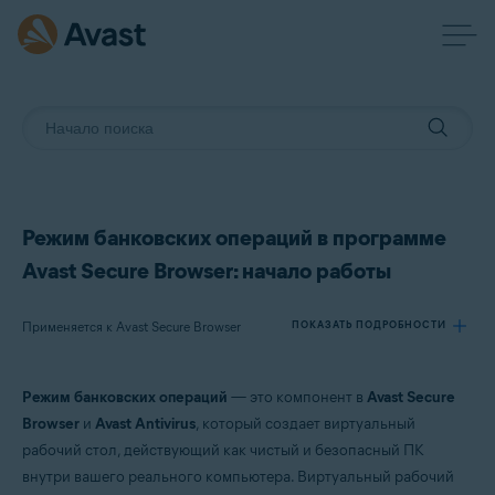
Режим банковских операций в программе
Avast Secure Browser: начало работы
Применяется к Avast Secure Browser
ПОКАЗАТЬ ПОДРОБНОСТИ
Режим банковских операций
— это компонент в
Avast Secure
Продукты:
Browser
и
Avast Antivirus
, который создает виртуальный
Avast Secure Browser
рабочий стол, действующий как чистый и безопасный ПК
внутри вашего реального компьютера. Виртуальный рабочий
Операционные системы: