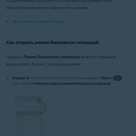
Подробные инструкции по установке программы Avast
Secure Browser можно найти в статье ниже.
Установка Avast Secure Browser
Как открыть режим банковских операций
Открыть
Режим банковских операций
можно с помощью
вариантов A, B или C, описанных ниже:
Вариант A
.
Откройте Avast Secure Browser
и нажмите
Меню
⋮
(три точки) ▸
Новая вкладка в режиме банковских операций
.