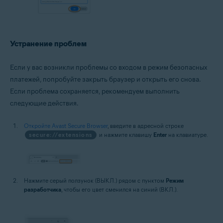
Устранение проблем
Если у вас возникли проблемы со входом в режим безопасных
платежей, попробуйте закрыть браузер и открыть его снова.
Если проблема сохраняется, рекомендуем выполнить
следующие действия.
Откройте Avast Secure Browser
, введите в адресной строке
secure://extensions
и нажмите клавишу
Enter
на клавиатуре.
Нажмите серый ползунок (ВЫКЛ.) рядом с пунктом
Режим
разработчика
, чтобы его цвет сменился на синий (ВКЛ.).