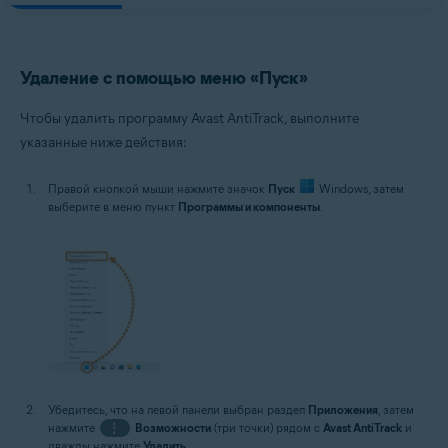
Удаление с помощью меню «Пуск»
Чтобы удалить программу Avast AntiTrack, выполните
указанные ниже действия:
Правой кнопкой мыши нажмите значок
Пуск
Windows, затем
выберите в меню пункт
Программы и компоненты
.
Убедитесь, что на левой панели выбран раздел
Приложения
, затем
нажмите
⋮
Возможности
(три точки) рядом с
Avast AntiTrack
и
дважды нажмите
Удалить
.