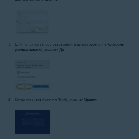
Если появится запрос разрешения в диалоговом окне
Контроль
учетных записей
, нажмите
Да
.
Когда появится Avast AntiTrack, нажмите
Удалить
.