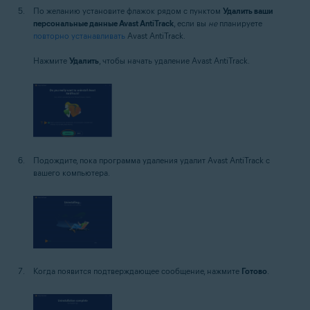
По желанию установите флажок рядом с пунктом
Удалить ваши
персональные данные Avast AntiTrack
, если вы
не
планируете
повторно устанавливать
Avast AntiTrack.
Нажмите
Удалить
, чтобы начать удаление Avast AntiTrack.
Подождите, пока программа удаления удалит Avast AntiTrack с
вашего компьютера.
Когда появится подтверждающее сообщение, нажмите
Готово
.