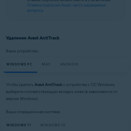
Отмена подписки Avast: часто задаваемые
вопросы
Удаление Avast AntiTrack
Ваше устройство:
WINDOWS PC
MAC
ANDROID
Чтобы удалить
Avast AntiTrack
с устройства с ОС Windows,
выберите соответствующую вкладку ниже (в зависимости от
версии Windows).
Ваша операционная система:
WINDOWS 11
WINDOWS 10