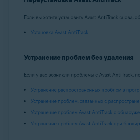
Если вы хотите установить Avast AntiTrack снова, о
Установка Avast AntiTrack
Устранение проблем без удаления
Если у вас возникли проблемы с Avast AntiTrack,
Устранение распространенных проблем в програ
Устранение проблем, связанных с распростран
Устранение проблем Avast AntiTrack с обнаруж
Устранение проблем Avast AntiTrack при блокир