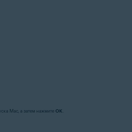
уска Mac, а затем нажмите
ОК
.