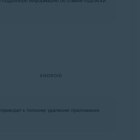
ее подробную информацию об отмене подписки
ANDROID
 приводит к полному удалению приложения.