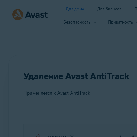
Для дома
Для бизнеса
П
Безопасность
Приватность
Удаление Avast AntiTrack
Применяется к Avast AntiTrack
Продукты:
Avast AntiTrack