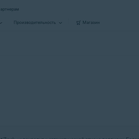
артнерам
Производи­тельность
Магазин