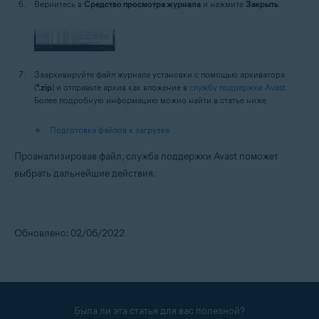
Вернитесь в
Средство просмотра журнала
и нажмите
Закрыть
.
Заархивируйте файл журнала установки с помощью архиватора
(
*.zip
) и отправьте архив как вложение в
службу поддержки Avast
.
Более подробную информацию можно найти в статье ниже.
Подготовка файлов к загрузке
Проанализировав файл, служба поддержки Avast поможет
выбрать дальнейшие действия.
Обновлено: 02/06/2022
Была ли эта статья для вас полезной?