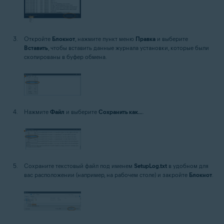
Откройте
Блокнот
, нажмите пункт меню
Правка
и выберите
Вставить
, чтобы вставить данные журнала установки, которые были
скопированы в буфер обмена.
Нажмите
Файл
и выберите
Сохранить как...
.
Сохраните текстовый файл под именем
SetupLog.txt
в удобном для
вас расположении (например, на рабочем столе) и закройте
Блокнот
.