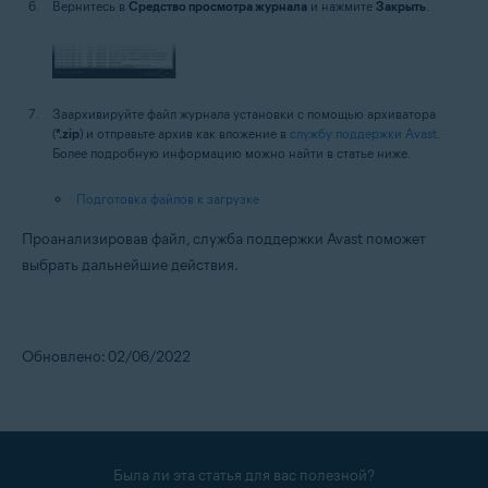
Вернитесь в
Средство просмотра журнала
и нажмите
Закрыть
.
Заархивируйте файл журнала установки с помощью архиватора
(
*.zip
) и отправьте архив как вложение в
службу поддержки Avast
.
Более подробную информацию можно найти в статье ниже.
Подготовка файлов к загрузке
Проанализировав файл, служба поддержки Avast поможет
выбрать дальнейшие действия.
Обновлено: 02/06/2022
Была ли эта статья для вас полезной?