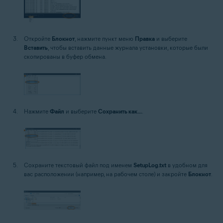
Откройте
Блокнот
, нажмите пункт меню
Правка
и выберите
Вставить
, чтобы вставить данные журнала установки, которые были
скопированы в буфер обмена.
Нажмите
Файл
и выберите
Сохранить как...
.
Сохраните текстовый файл под именем
SetupLog.txt
в удобном для
вас расположении (например, на рабочем столе) и закройте
Блокнот
.