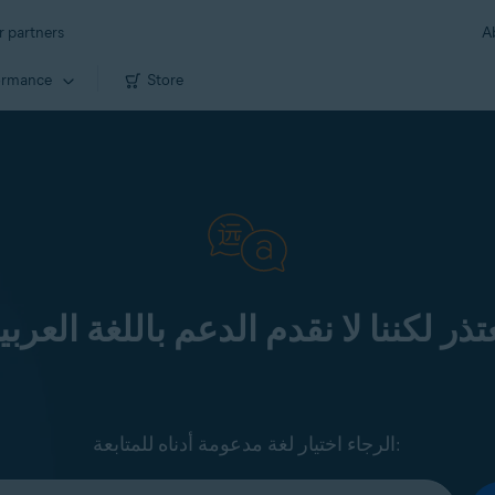
r partners
A
ormance
Store
تذر لكننا لا نقدم الدعم باللغة العربي
الرجاء اختيار لغة مدعومة أدناه للمتابعة: