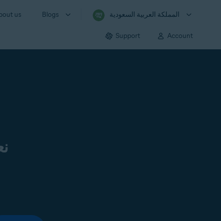
المملكة العربية السعودية
Blogs
bout us
Support
Account
نع