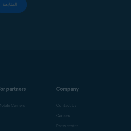
المتابعة
or partners
Company
obile Carriers
Contact Us
Careers
Press center