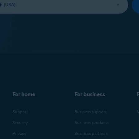
For home
For business
F
Support
Business support
M
Security
Business products
Privacy
Business partners