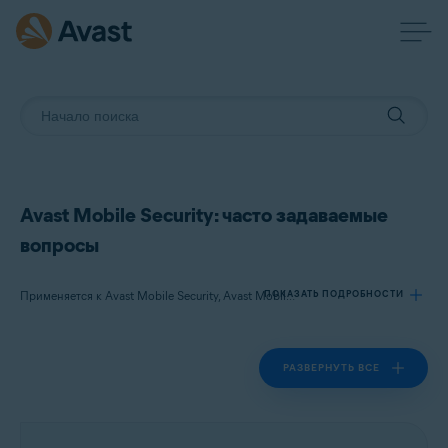
Avast Mobile Security: часто задаваемые
вопросы
ПОКАЗАТЬ ПОДРОБНОСТИ
Применяется к Avast Mobile Security, Avast Mobile Security Premium
РАЗВЕРНУТЬ ВСЕ
Продукты:
Avast Mobile Security
Avast Mobile Security Premium