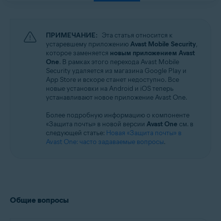
Windows, macOS, Android и iOS
ПРИМЕЧАНИЕ:
Эта статья относится к
устаревшему приложению
Avast Mobile Security
,
которое заменяется
новым приложением Avast
One
. В рамках этого перехода Avast Mobile
Security удаляется из магазина Google Play и
App Store и вскоре станет недоступно. Все
новые установки на Android и iOS теперь
устанавливают новое приложение Avast One.
Более подробную информацию о компоненте
«Защита почты» в новой версии
Avast One
см. в
следующей статье:
Новая «Защита почты» в
Avast One: часто задаваемые вопросы
.
Общие вопросы