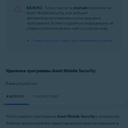
ВАЖНО:
Если у вас есть
платная
подписка на
Avast Mobile Security, она
не
будет
автоматически отменена после удаления
приложения. Более подробную информацию об
отмене подписки можно найти в статье ниже.
Отмена подписки Avast: часто задаваемые вопросы
Удаление программы Avast Mobile Security
Ваше устройство:
ANDROID
IPHONE/IPAD
Чтобы удалить приложение
Avast Mobile Security
с устройства
Android, воспользуйтесь представленной ниже инструкцией в