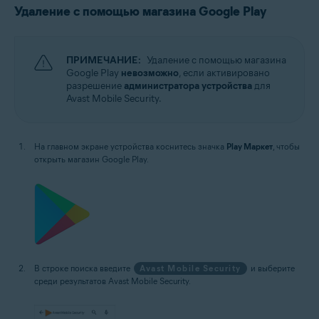
Удаление с помощью магазина Google Play
ПРИМЕЧАНИЕ:
Удаление с помощью магазина
Google Play
невозможно
, если активировано
разрешение
администратора устройства
для
Avast Mobile Security.
На главном экране устройства коснитесь значка
Play Маркет
, чтобы
открыть магазин Google Play.
В строке поиска введите
Avast Mobile Security
и выберите
среди результатов Avast Mobile Security.