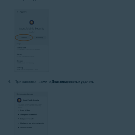
При запросе нажмите
Деактивировать и удалить
.