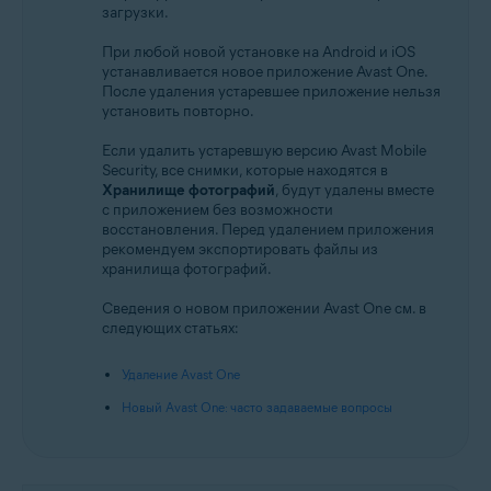
загрузки.
При любой новой установке на Android и iOS
устанавливается новое приложение Avast One.
После удаления устаревшее приложение нельзя
установить повторно.
Если удалить устаревшую версию Avast Mobile
Security, все снимки, которые находятся в
Хранилище фотографий
, будут удалены вместе
с приложением без возможности
восстановления. Перед удалением приложения
рекомендуем экспортировать файлы из
хранилища фотографий.
Сведения о новом приложении Avast One см. в
следующих статьях:
Удаление Avast One
Новый Avast One: часто задаваемые вопросы