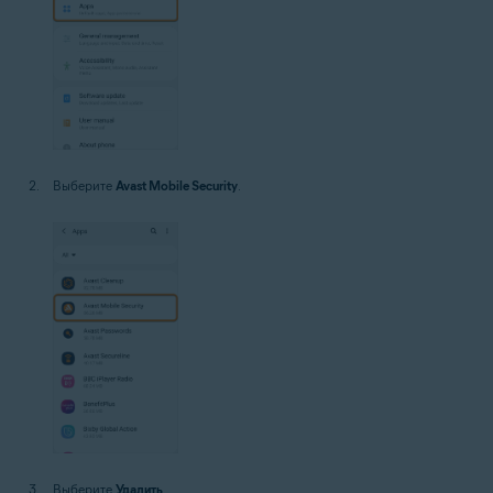
Выберите
Avast Mobile Security
.
Выберите
Удалить
.