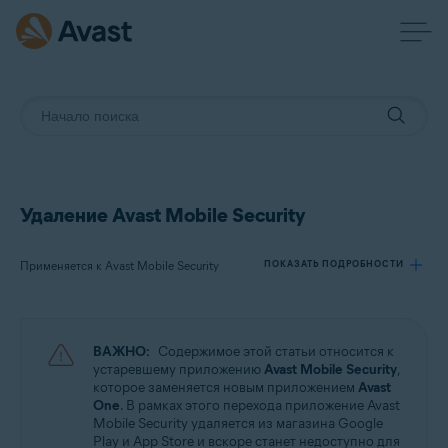
Удаление Avast Mobile Security
Применяется к Avast Mobile Security
ПОКАЗАТЬ ПОДРОБНОСТИ
Продукты:
ВАЖНО:
Содержимое этой статьи относится к
Avast Mobile Security
устаревшему приложению
Avast Mobile Security
,
которое заменяется новым приложением
Avast
One
. В рамках этого перехода приложение Avast
Операционные системы:
Mobile Security удаляется из магазина Google
Android и iOS
Play и App Store и вскоре станет недоступно для