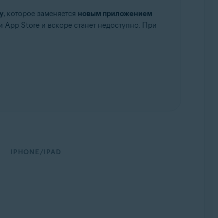
y
, которое заменяется
новым приложением
 и App Store и вскоре станет недоступно. При
IPHONE/IPAD