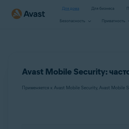
Для дома
Для бизнеса
П
Безопасность
Приватность
Avast Mobile Security: ча
Применяется к Avast Mobile Security, Avast Mobile 
Продукты:
Avast Mobile Security
Avast Mobile Security Premium