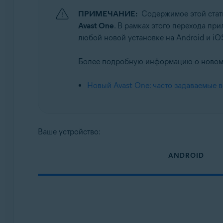
ПРИМЕЧАНИЕ:
Содержимое этой стат
Операционные системы:
Avast One
. В рамках этого перехода при
Android и iOS
любой новой установке на Android и iO
Более подробную информацию о новом A
Новый Avast One: часто задаваемые 
Ваше устройство:
ANDROID