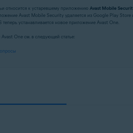
ьи относится к устаревшему приложению
Avast Mobile Securit
ложение Avast Mobile Security удаляется из Google Play Store
S теперь устанавливается новое приложение Avast One.
vast One см. в следующей статье:
вопросы