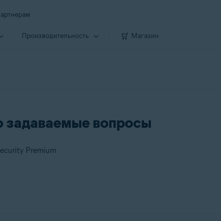
артнерам
Производи­тельность
Магазин
сто задаваемые вопросы
Security Premium