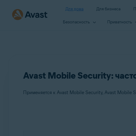
Для дома
Для бизнеса
П
Безопасность
Приватность
Avast Mobile Security: ча
Применяется к Avast Mobile Security, Avast Mobile 
Продукты:
Avast Mobile Security
Avast Mobile Security Premium