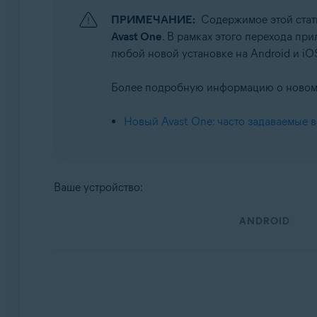
ПРИМЕЧАНИЕ:
Содержимое этой стат
Операционные системы:
Avast One
. В рамках этого перехода при
Android и iOS
любой новой установке на Android и iO
Более подробную информацию о новом A
Новый Avast One: часто задаваемые 
Ваше устройство:
ANDROID