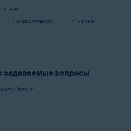
артнерам
Производи­тельность
Магазин
сто задаваемые вопросы
Security Premium