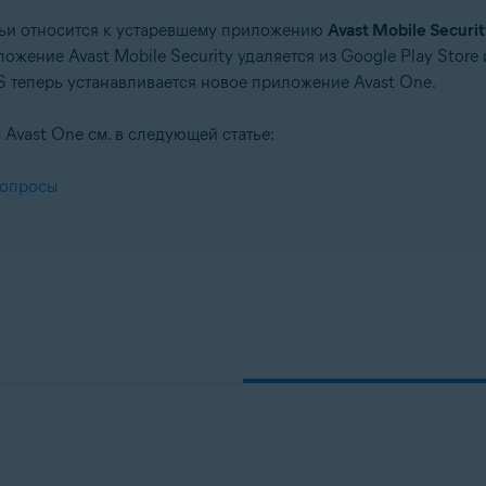
ьи относится к устаревшему приложению
Avast Mobile Securit
ложение Avast Mobile Security удаляется из Google Play Store
S теперь устанавливается новое приложение Avast One.
vast One см. в следующей статье:
вопросы