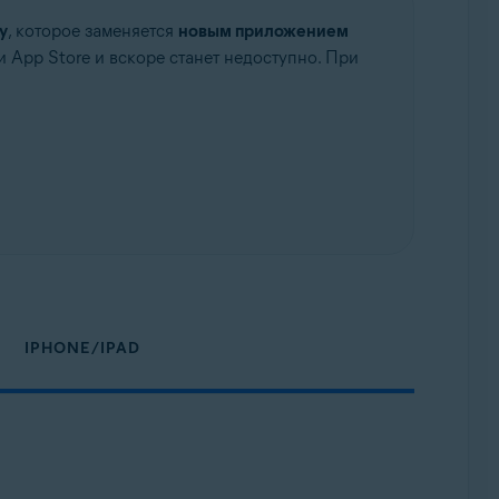
y
, которое заменяется
новым приложением
 и App Store и вскоре станет недоступно. При
IPHONE/IPAD