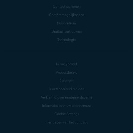
Contact opnemen
Carrièremogelijkheden
Perscentrum
Digitaal vertrouwen
Technologie
Privacybeleid
Productbeleid
Juridisch
Kwetsbaarheid melden
Verklaring over moderne slavernij
Informatie over uw abonnement
Cookie Settings
Herroepen van het contract