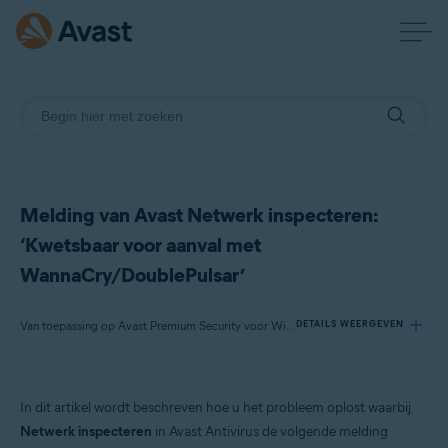
Melding van Avast Netwerk inspecteren:
‘Kwetsbaar voor aanval met
WannaCry/DoublePulsar’
Van toepassing op Avast Premium Security voor Windows, Avast Free Antivirus voor Windows
DETAILS WEERGEVEN
Producten:
In dit artikel wordt beschreven hoe u het probleem oplost waarbij
Avast Premium Security 22.x voor Windows
Netwerk inspecteren
in Avast Antivirus de volgende melding
Avast Free Antivirus 22.x voor Windows