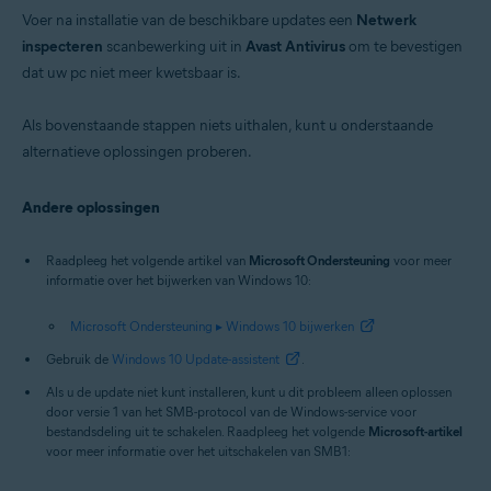
Voer na installatie van de beschikbare updates een
Netwerk
inspecteren
scanbewerking uit in
Avast Antivirus
om te bevestigen
dat uw pc niet meer kwetsbaar is.
Als bovenstaande stappen niets uithalen, kunt u onderstaande
alternatieve oplossingen proberen.
Andere oplossingen
Raadpleeg het volgende artikel van
Microsoft Ondersteuning
voor meer
informatie over het bijwerken van Windows 10:
Microsoft Ondersteuning ▸ Windows 10 bijwerken
Gebruik de
Windows 10 Update-assistent
.
Als u de update niet kunt installeren, kunt u dit probleem alleen oplossen
door versie 1 van het SMB-protocol van de Windows-service voor
bestandsdeling uit te schakelen. Raadpleeg het volgende
Microsoft-artikel
voor meer informatie over het uitschakelen van SMB1: