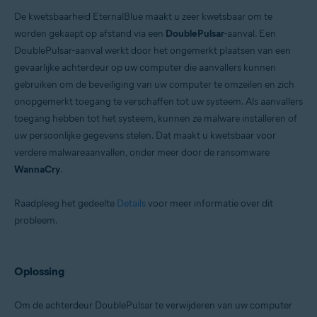
De kwetsbaarheid EternalBlue maakt u zeer kwetsbaar om te
worden gekaapt op afstand via een
DoublePulsar
-aanval. Een
DoublePulsar-aanval werkt door het ongemerkt plaatsen van een
gevaarlijke achterdeur op uw computer die aanvallers kunnen
gebruiken om de beveiliging van uw computer te omzeilen en zich
onopgemerkt toegang te verschaffen tot uw systeem. Als aanvallers
toegang hebben tot het systeem, kunnen ze malware installeren of
uw persoonlijke gegevens stelen. Dat maakt u kwetsbaar voor
verdere malwareaanvallen, onder meer door de ransomware
WannaCry
.
Raadpleeg het gedeelte
Details
voor meer informatie over dit
probleem.
Oplossing
Om de achterdeur DoublePulsar te verwijderen van uw computer