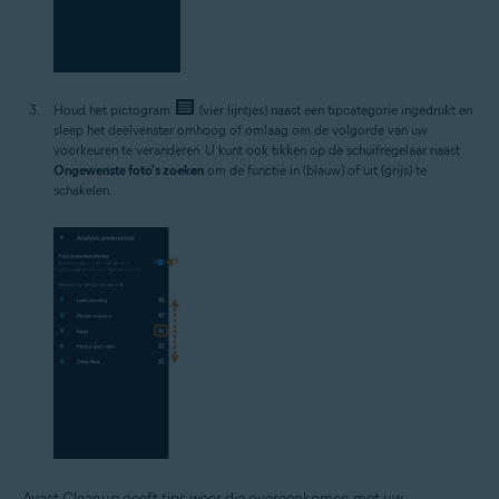
Houd het pictogram
(vier lijntjes) naast een tipcategorie ingedrukt en
sleep het deelvenster omhoog of omlaag om de volgorde van uw
voorkeuren te veranderen. U kunt ook tikken op de schuifregelaar naast
Ongewenste foto's zoeken
om de functie in (blauw) of uit (grijs) te
schakelen.
Avast Cleanup geeft tips weer die overeenkomen met uw