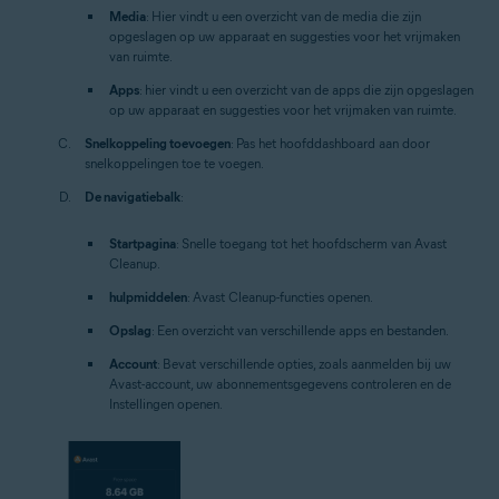
Media
: Hier vindt u een overzicht van de media die zijn
opgeslagen op uw apparaat en suggesties voor het vrijmaken
van ruimte.
Apps
: hier vindt u een overzicht van de apps die zijn opgeslagen
op uw apparaat en suggesties voor het vrijmaken van ruimte.
Snelkoppeling toevoegen
: Pas het hoofddashboard aan door
snelkoppelingen toe te voegen.
De navigatiebalk
:
Startpagina
: Snelle toegang tot het hoofdscherm van Avast
Cleanup.
hulpmiddelen
: Avast Cleanup-functies openen.
Opslag
: Een overzicht van verschillende apps en bestanden.
Account
: Bevat verschillende opties, zoals aanmelden bij uw
Avast-account, uw abonnementsgegevens controleren en de
Instellingen openen.