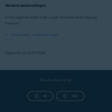
Verdere aanbevelingen
In het volgende artikel vindt u meer informatie Avast Cleanup
Premium:
Avast Cleanup – veelgestelde vragen
Bijgewerkt op: 22-07-2026
Was dit artikel nuttig?
JA
NEE