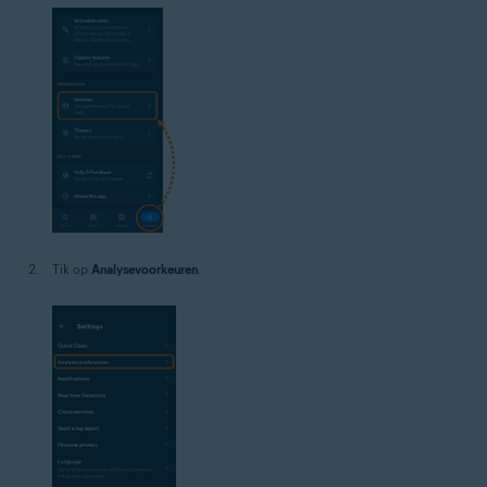
Tik op
Analysevoorkeuren
.