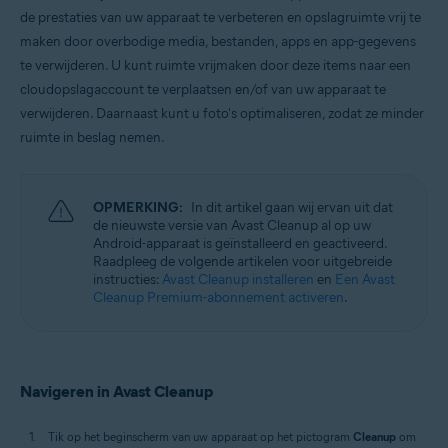
Windows, macOS en Android
de prestaties van uw apparaat te verbeteren en opslagruimte vrij te
maken door overbodige media, bestanden, apps en app-gegevens
te verwijderen. U kunt ruimte vrijmaken door deze items naar een
cloudopslagaccount te verplaatsen en/of van uw apparaat te
verwijderen. Daarnaast kunt u foto's optimaliseren, zodat ze minder
ruimte in beslag nemen.
OPMERKING:
In dit artikel gaan wij ervan uit dat
de nieuwste versie van Avast Cleanup al op uw
Android-apparaat is geïnstalleerd en geactiveerd.
Raadpleeg de volgende artikelen voor uitgebreide
instructies:
Avast Cleanup installeren
en
Een Avast
Cleanup Premium-abonnement activeren
.
Navigeren in Avast Cleanup
Tik op het beginscherm van uw apparaat op het pictogram
Cleanup
om