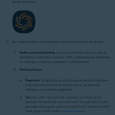
de app te openen.
De volgende opties zijn beschikbaar via het hoofdscherm van de app:
Snelle opschoonbewerking
: Scan op overbodige items om deze te
verwijderen, waaronder miniaturen, APK's, achtergebleven bestanden
en verborgen, zichtbare en gedeelde cachebestanden.
Snelkoppelingen
:
Slaapstand
: Zet apps die op de achtergrond worden uitgevoerd
in de sluimerstand om te voorkomen dat ze uw apparaat
vertragen en uw batterij leegtrekken.
Tips
: hier vindt u tips voor het vrijmaken van ruimte op uw
apparaat. De eerste keer dat u de functie Tips gebruikt, wordt u
gevraagd aan te geven welke soort tips Avast Cleanup prioriteit
moet geven via het scherm
Analysevoorkeuren
.