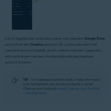
U kunt tegelijkertijd verbinding maken met meerdere
Google Drive
-
accounts en één
Dropbox
-account. Als u verbonden bent met
meerdere accounts tegelijk, wordt u telkens wanneer u gegevens
wilt overbrengen naar een cloudopslaglocatie gevraagd een
account te kiezen.
TIP:
In onderstaand artikel vindt u meer informatie
over het beheren van cloudoverdracht in Avast
Cleanup voor Android:
Avast Cleanup voor Android
– cloudservices
.