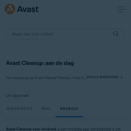
Avast Cleanup: aan de slag
Van toepassing op Avast Cleanup Premium, Avast Cleanup
DETAILS WEERGEVEN
Uw apparaat:
Producten:
Avast Cleanup Premium
WINDOWS PC
MAC
ANDROID
Avast Cleanup
Besturingssystemen:
Avast Cleanup voor Android
is een mobiele app die bedoeld is om