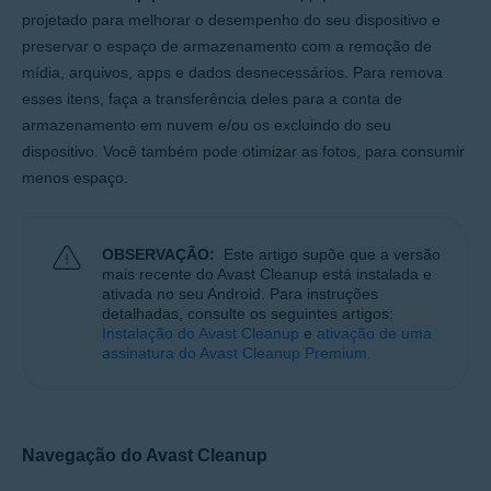
Windows, macOS e Android
projetado para melhorar o desempenho do seu dispositivo e
preservar o espaço de armazenamento com a remoção de
mídia, arquivos, apps e dados desnecessários. Para remova
esses itens, faça a transferência deles para a conta de
armazenamento em nuvem e/ou os excluindo do seu
dispositivo. Você também pode otimizar as fotos, para consumir
menos espaço.
OBSERVAÇÃO:
Este artigo supõe que a versão
mais recente do Avast Cleanup está instalada e
ativada no seu Android. Para instruções
detalhadas, consulte os seguintes artigos:
Instalação do Avast Cleanup
e
ativação de uma
assinatura do Avast Cleanup Premium.
Navegação do Avast Cleanup