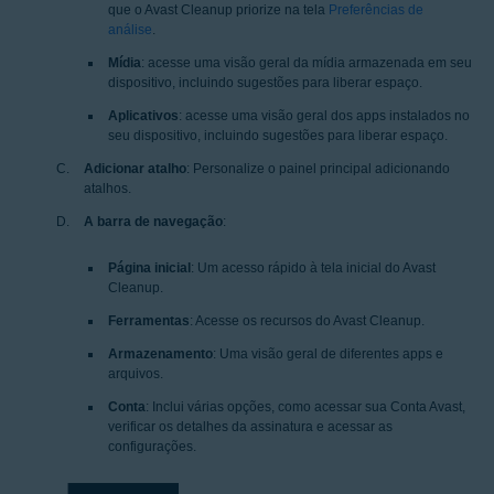
que o Avast Cleanup priorize na tela
Preferências de
análise
.
Mídia
: acesse uma visão geral da mídia armazenada em seu
dispositivo, incluindo sugestões para liberar espaço.
Aplicativos
: acesse uma visão geral dos apps instalados no
seu dispositivo, incluindo sugestões para liberar espaço.
Adicionar atalho
: Personalize o painel principal adicionando
atalhos.
A barra de navegação
:
Página inicial
: Um acesso rápido à tela inicial do Avast
Cleanup.
Ferramentas
: Acesse os recursos do Avast Cleanup.
Armazenamento
: Uma visão geral de diferentes apps e
arquivos.
Conta
: Inclui várias opções, como acessar sua Conta Avast,
verificar os detalhes da assinatura e acessar as
configurações.