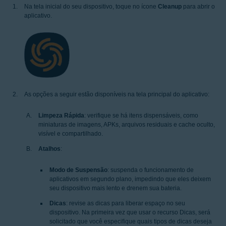
Na tela inicial do seu dispositivo, toque no ícone
Cleanup
para abrir o
aplicativo.
As opções a seguir estão disponíveis na tela principal do aplicativo:
Limpeza Rápida
: verifique se há itens dispensáveis, como
miniaturas de imagens, APKs, arquivos residuais e cache oculto,
visível e compartilhado.
Atalhos
:
Modo de Suspensão
: suspenda o funcionamento de
aplicativos em segundo plano, impedindo que eles deixem
seu dispositivo mais lento e drenem sua bateria.
Dicas
: revise as dicas para liberar espaço no seu
dispositivo. Na primeira vez que usar o recurso Dicas, será
solicitado que você especifique quais tipos de dicas deseja