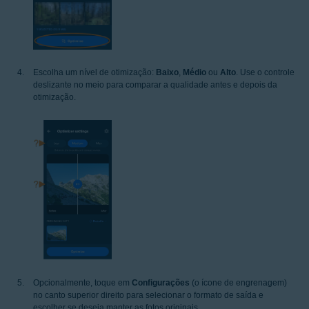
Escolha um nível de otimização:
Baixo
,
Médio
ou
Alto
. Use o controle
deslizante no meio para comparar a qualidade antes e depois da
otimização.
Opcionalmente, toque em
Configurações
(o ícone de engrenagem)
no canto superior direito para selecionar o formato de saída e
escolher se deseja manter as fotos originais.