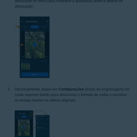
deslizante no meio para comparar a qualidade antes e depois da
otimização.
Opcionalmente, toque em
Configurações
(ícone de engrenagem) no
canto superior direito para selecionar o formato de saída e escolher
se deseja manter os vídeos originais.