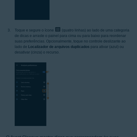
Toque e segure o ícone
(quatro linhas) ao lado de uma categoria
de dicas e arraste o painel para cima ou para baixo para reordenar
suas preferências. Opcionalmente, toque no controle deslizante ao
lado de
Localizador de arquivos duplicados
para ativar (azul) ou
desativar (cinza) o recurso.
O Avast Cleanup mostra dicas que correspondem às suas