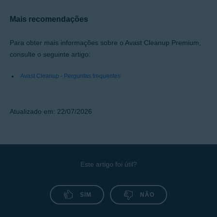
Mais recomendações
Para obter mais informações sobre o Avast Cleanup Premium,
consulte o seguinte artigo:
Avast Cleanup - Perguntas frequentes
Atualizado em: 22/07/2026
Este artigo foi útil?
SIM
NÃO