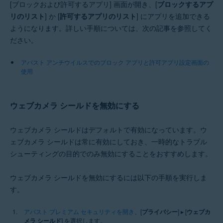
[ブロックおよび許可するアプリ] 画面が開き、[
ブロックするアプ
リのリスト
] か [
許可するアプリのリスト
] にアプリを追加できる
ようになります。詳しい手順については、次の記事を参照してく
ださい。
アバスト アンチウイルスでのブロック アプリと許可アプリ設定画面の
使用
ウェブカメラ シールドを無効にする
ウェブカメラ シールドはデフォルトで有効になっています。ウ
ェブカメラ シールドは常に有効にしておき、一時的なトラブル
シューティングの目的でのみ無効にすることをおすすめします。
ウェブカメラ シールドを無効にするには以下の手順を実行しま
す。
アバスト プレミアム セキュリティを開き
、[
プライバシー
] ▸ [
ウェブカ
メラ シールド
] を選択します。