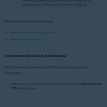
connesso al periodo di prova prima di seguire le
istruzioni per l'attivazione riportate di seguito.
Metodo di attivazione selezionato:
Inserimento del codice di attivazione
Accesso all’Account Avast
Inserimento del codice di attivazione
Per attivare Avast SecureLine VPN utilizzando un codice di
attivazione:
Nella schermata Home del dispositivo toccare l'icona di
Avast SecureLine
VPN
per aprire l’app.