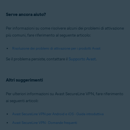
funzionalità di
associazione dei dispositivi
per attivare
l'abbonamento in altri dispositivi.
Per ulteriori informazioni sull'associazione dei dispositivi, fare
riferimento al seguente articolo:
Associazione di un abbonamento Avast SecureLine VPN
Serve ancora aiuto?
Per informazioni su come risolvere alcuni dei problemi di attivazione
più comuni, fare riferimento al seguente articolo:
Risoluzione dei problemi di attivazione per i prodotti Avast
Se il problema persiste, contattare il
Supporto Avast
.
Altri suggerimenti