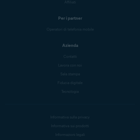
Per aziende
Supporto per aziende
Prodotti Business
Partner aziendali
Affiliati
Per i partner
Operatori di telefonia mobile
Azienda
Contatti
Lavora con noi
Sala stampa
Fiducia digitale