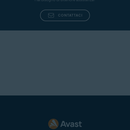
SÌ
NO
Hai bisogno di ulteriore assistenza?
CONTATTACI