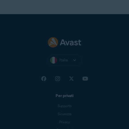
Italia
Per privati
Supporto
Sicurezza
Privacy