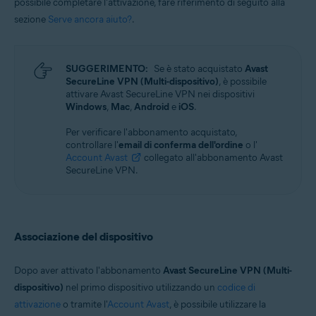
possibile completare l'attivazione, fare riferimento di seguito alla
sezione
Serve ancora aiuto?
.
SUGGERIMENTO:
Se è stato acquistato
Avast
SecureLine VPN (Multi-dispositivo)
, è possibile
attivare Avast SecureLine VPN nei dispositivi
Windows
,
Mac
,
Android
e
iOS
.
Per verificare l'abbonamento acquistato,
controllare l'
email di conferma dell'ordine
o l'
Account Avast
collegato all'abbonamento Avast
SecureLine VPN.
Associazione del dispositivo
Dopo aver attivato l'abbonamento
Avast SecureLine VPN (Multi-
dispositivo)
nel primo dispositivo utilizzando un
codice di
attivazione
o tramite l'
Account Avast
, è possibile utilizzare la