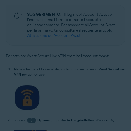
SUGGERIMENTO:
Il login dell'Account Avast è
l'indirizzo e-mail fornito durante l'acquisto
dell'abbonamento. Per accedere all'Account Avast
per la prima volta, consultare il seguente articolo:
Attivazione dell'Account Avast
.
Per attivare Avast SecureLine VPN tramite l'Account Avast:
Nella schermata Home del dispositivo toccare l'icona di
Avast SecureLine
VPN
per aprire l’app.
Toccare
⋮
Opzioni
(tre puntini) ▸
Hai già effettuato l’acquisto?
,