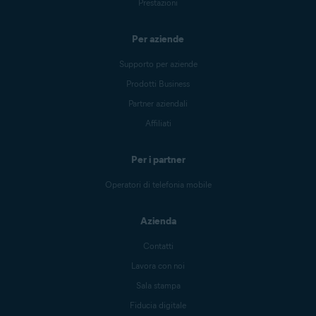
Prestazioni
Per aziende
Supporto per aziende
Prodotti Business
Partner aziendali
Affiliati
Per i partner
Operatori di telefonia mobile
Azienda
Contatti
Lavora con noi
Sala stampa
Fiducia digitale