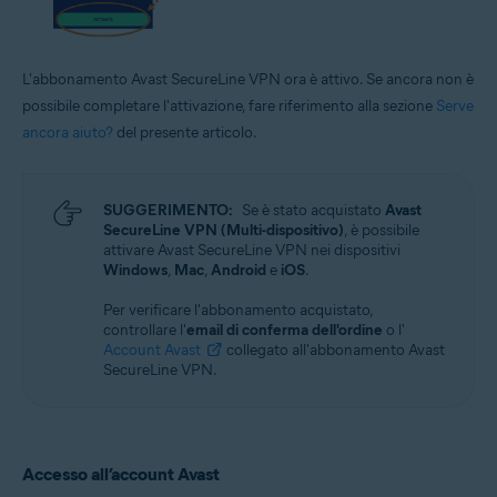
L'abbonamento Avast SecureLine VPN ora è attivo. Se ancora non è
possibile completare l'attivazione, fare riferimento alla sezione
Serve
ancora aiuto?
del presente articolo.
SUGGERIMENTO:
Se è stato acquistato
Avast
SecureLine VPN (Multi-dispositivo)
, è possibile
attivare Avast SecureLine VPN nei dispositivi
Windows
,
Mac
,
Android
e
iOS
.
Per verificare l'abbonamento acquistato,
controllare l'
email di conferma dell'ordine
o l'
Account Avast
collegato all'abbonamento Avast
SecureLine VPN.
Accesso all’account Avast