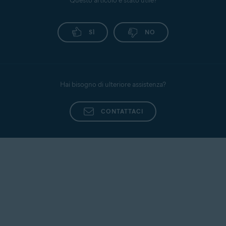
Questo articolo è stato utile?
SÌ
NO
Hai bisogno di ulteriore assistenza?
CONTATTACI