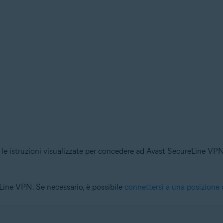
e le istruzioni visualizzate per concedere ad Avast SecureLine VPN
eLine VPN. Se necessario, è possibile
connettersi a una posizione 