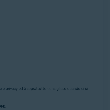
 e privacy ed è soprattutto consigliato quando ci si
ON
).