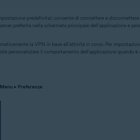
mpostazione predefinita): consente di connettere e disconnetter
erver preferita nella schermata principale dell'applicazione e pe
maticamente la VPN in base all'attività in corso. Per impostazio
ibile personalizzare il comportamento dell'applicazione quando è 
Menu
▸
Preferenze
.