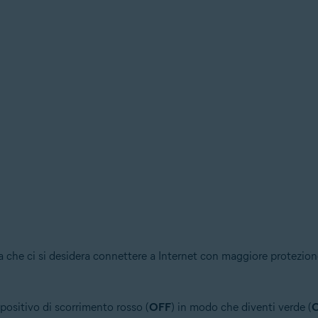
 che ci si desidera connettere a Internet con maggiore protezione
spositivo di scorrimento rosso (
OFF
) in modo che diventi verde (