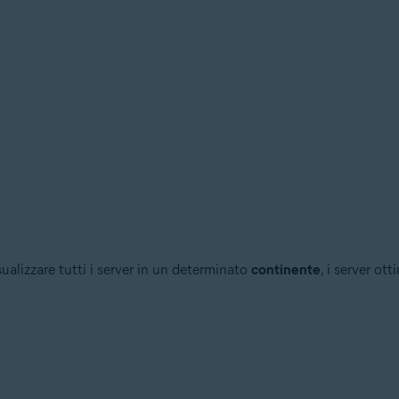
sualizzare tutti i server in un determinato
continente
, i server ott