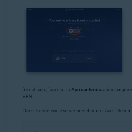
Se richiesto, fare clic su
Apri conferma
, quindi seguir
VPN.
Ora si è connessi al server predefinito di Avast Secur