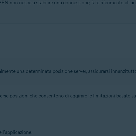
N non riesce a stabilire una connessione, fare riferimento all'ar
lmente una determinata posizione server, assicurarsi innanzitutt
rse posizioni che consentono di aggirare le limitazioni basate su
ll'applicazione.