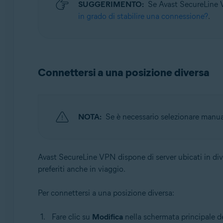
SUGGERIMENTO:
Se Avast SecureLine VP
in grado di stabilire una connessione?
.
Connettersi a una posizione diversa
NOTA:
Se è necessario selezionare manua
Avast SecureLine VPN dispone di server ubicati in dive
preferiti anche in viaggio.
Per connettersi a una posizione diversa:
Fare clic su
Modifica
nella schermata principale de