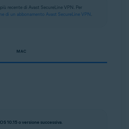
ne più recente di Avast SecureLine VPN. Per
one di un abbonamento Avast SecureLine VPN
.
MAC
S 10.15 o versione successiva
.