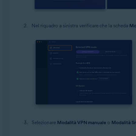
Nel riquadro a sinistra verificare che la scheda
Mo
Selezionare
Modalità VPN manuale
o
Modalità S