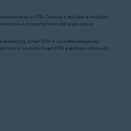
e manualmente la VPN. Quando è abilitata la modalità
rsonalizzare il comportamento dell'applicazione
ne predefinita, Smart VPN si connette sempre alla
abilitata la modalità Smart VPN è abilitata utilizzando