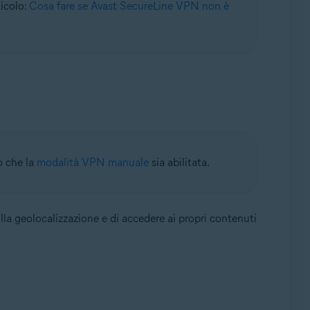
ticolo:
Cosa fare se Avast SecureLine VPN non è
o che la
modalità VPN manuale
sia abilitata.
lla geolocalizzazione e di accedere ai propri contenuti