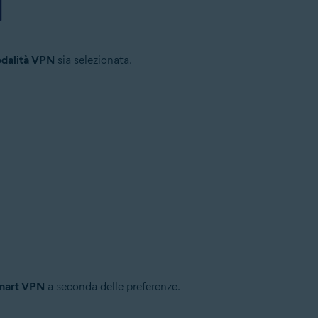
dalità VPN
sia selezionata.
mart VPN
a seconda delle preferenze.