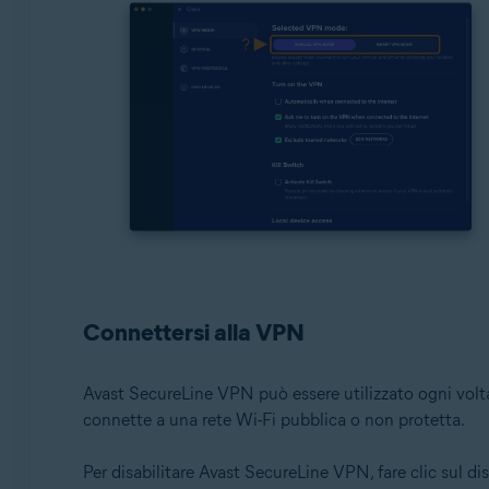
Connettersi alla VPN
Avast SecureLine VPN può essere utilizzato ogni volta
connette a una rete Wi-Fi pubblica o non protetta.
Per disabilitare Avast SecureLine VPN, fare clic sul di