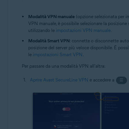
Modalità VPN manuale
(opzione selezionata per i
VPN manuale, è possibile selezionare la posizione s
utilizzando le
impostazioni VPN manuale
.
Modalità Smart VPN
: connette o disconnette auto
posizione del server più veloce disponibile. È poss
le
impostazioni Smart VPN
.
Per passare da una modalità VPN all'altra:
Aprire Avast SecureLine VPN
e accedere a
☰