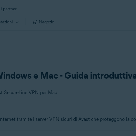
 i partner
tazioni
Negozio
indows e Mac - Guida introduttiv
ast SecureLine VPN per Mac
Internet tramite i server VPN sicuri di Avast che proteggono la c