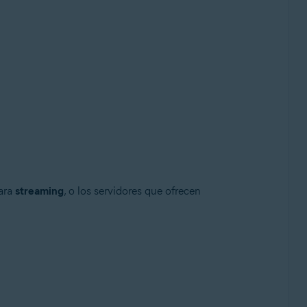
para
streaming
, o los servidores que ofrecen