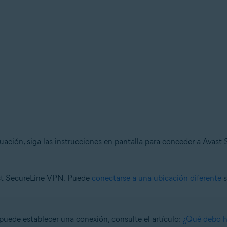
nuación, siga las instrucciones en pantalla para conceder a Avas
ast SecureLine VPN. Puede
conectarse a una ubicación diferente
s
uede establecer una conexión, consulte el artículo:
¿Qué debo h