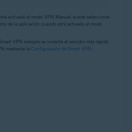
está activado el modo VPN Manual, puede seleccionar
iento de la aplicación cuando está activado el modo
 Smart VPN siempre se conecta al servidor más rápido
VPN mediante la
Configuración de Smart VPN
.