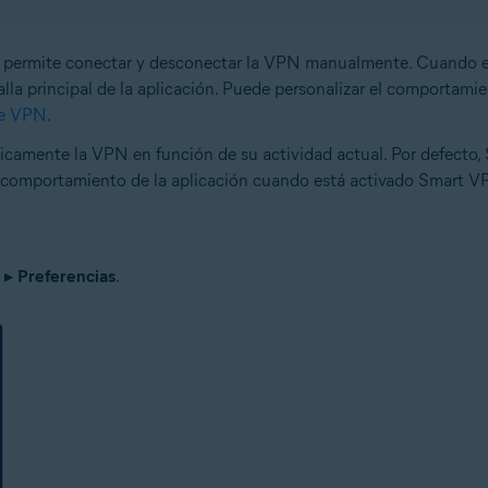
e permite conectar y desconectar la VPN manualmente. Cuando 
talla principal de la aplicación. Puede personalizar el comportam
de VPN
.
camente la VPN en función de su actividad actual. Por defecto,
el comportamiento de la aplicación cuando está activado Smart 
ú
▸
Preferencias
.