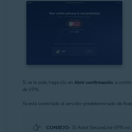
Si se le pide, haga clic en
Abrir confirmación
, a conti
de VPN.
Ya está conectado al servidor predeterminado de Av
CONSEJO:
Si Avast SecureLine VPN no p