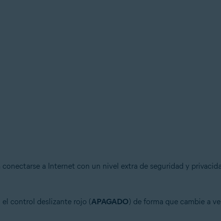
conectarse a Internet con un nivel extra de seguridad y privaci
l control deslizante rojo (
APAGADO
) de forma que cambie a ve