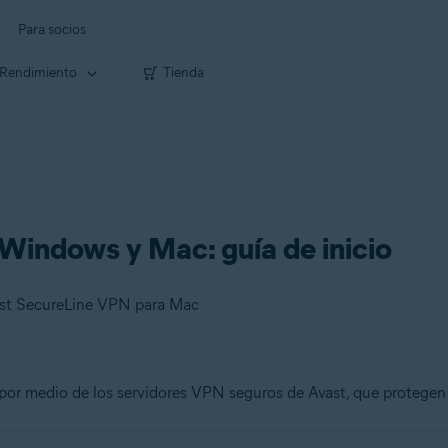
Para socios
Rendimiento
Tienda
Windows y Mac: guía de inicio
ast SecureLine VPN para Mac
por medio de los servidores VPN seguros de Avast, que protegen l