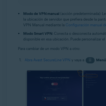
Modo de VPN manual
(acción predeterminada): L
la ubicación de servidor que prefiera desde la pan
VPN Manual mediante la
Configuración manual 
Modo Smart VPN
: Conecta o desconecta automáti
disponible en esa ubicación. Puede personalizar 
Para cambiar de un modo VPN a otro:
Abra Avast SecureLine VPN
y vaya a
Men
☰