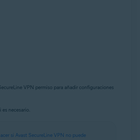
t SecureLine VPN permiso para añadir configuraciones
i es necesario.
acer si Avast SecureLine VPN no puede