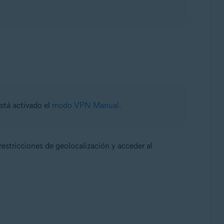
stá activado el
modo VPN Manual
.
restricciones de geolocalización y acceder al