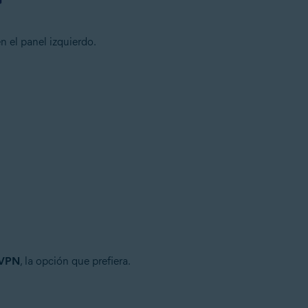
n el panel izquierdo.
 VPN
, la opción que prefiera.