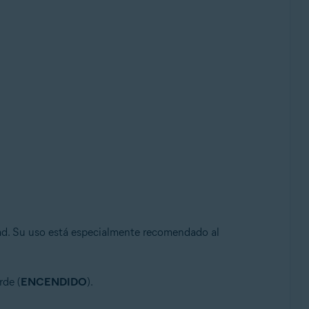
dad. Su uso está especialmente recomendado al
rde (
ENCENDIDO
).