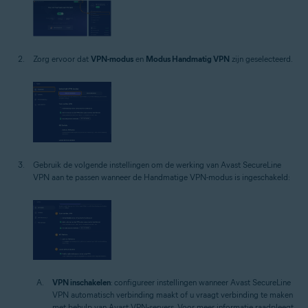
Zorg ervoor dat
VPN-modus
en
Modus Handmatig VPN
zijn geselecteerd.
Gebruik de volgende instellingen om de werking van Avast SecureLine
VPN aan te passen wanneer de Handmatige VPN-modus is ingeschakeld:
VPN inschakelen
: configureer instellingen wanneer Avast SecureLine
VPN automatisch verbinding maakt of u vraagt verbinding te maken
met behulp van Avast VPN-servers. Voor meer informatie raadpleegt