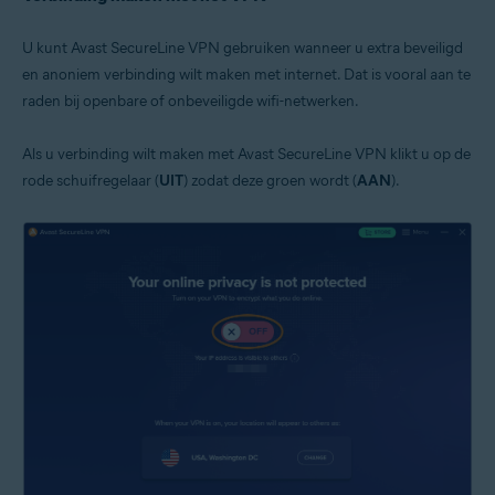
U kunt Avast SecureLine VPN gebruiken wanneer u extra beveiligd
en anoniem verbinding wilt maken met internet. Dat is vooral aan te
raden bij openbare of onbeveiligde wifi-netwerken.
Als u verbinding wilt maken met Avast SecureLine VPN klikt u op de
rode schuifregelaar (
UIT
) zodat deze groen wordt (
AAN
).