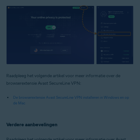
Raadpleeg het volgende artikel voor meer informatie over de
browserextensie Avast SecureLine VPN:
De browserextensie Avast SecureLine VPN installeren in Windows en op
de Mac
Verdere aanbevelingen
Raadpleeg het volgende artikel voor meer informatie over Avast