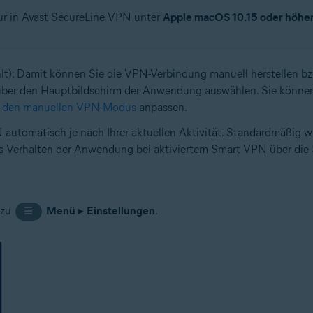
ur in Avast SecureLine VPN unter
Apple macOS 10.15 oder höhe
t): Damit können Sie die VPN-Verbindung manuell herstellen bz
t über den Hauptbildschirm der Anwendung auswählen. Sie könne
ür den manuellen VPN-Modus
anpassen.
N automatisch je nach Ihrer aktuellen Aktivität. Standardmäßig
 das Verhalten der Anwendung bei aktiviertem Smart VPN über die
 zu
Menü
▸
Einstellungen
.
☰