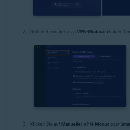
Stellen Sie sicher, dass
VPN-Modus
im linken Ber
Klicken Sie auf
Manueller VPN- Modus
oder
Sma