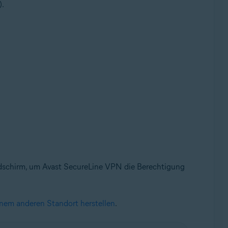
).
dschirm, um Avast SecureLine VPN die Berechtigung
nem anderen Standort herstellen
.