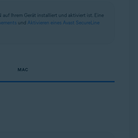
f Ihrem Gerät installiert und aktiviert ist. Eine
nnements
und
Aktivieren eines Avast SecureLine
MAC