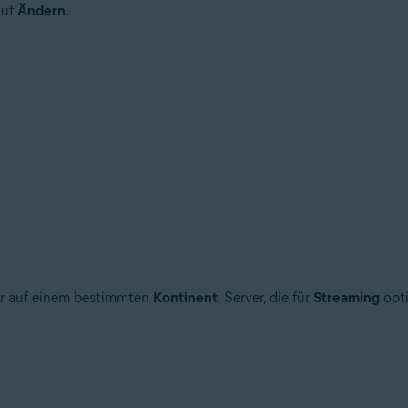
auf
Ändern
.
ver auf einem bestimmten
Kontinent
, Server, die für
Streaming
opti