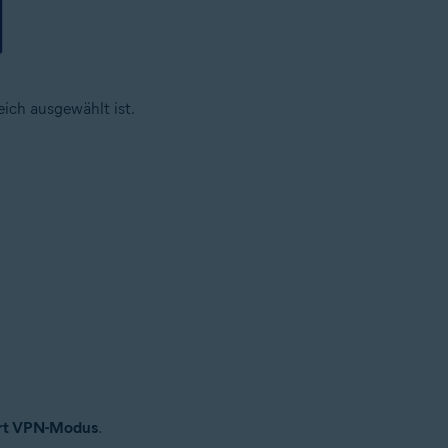
eich ausgewählt ist.
rt VPN-Modus
.