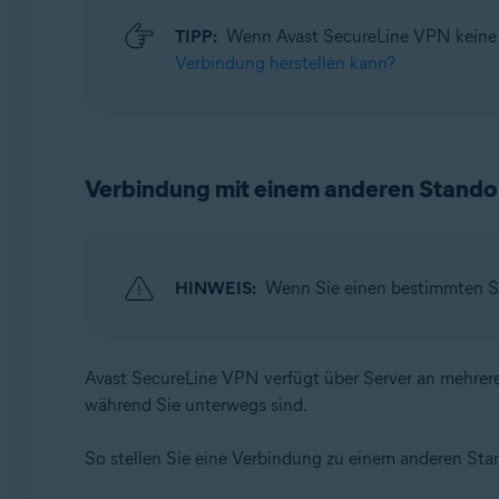
TIPP:
Wenn Avast SecureLine VPN keine V
Verbindung herstellen kann?
Verbindung mit einem anderen Standor
HINWEIS:
Wenn Sie einen bestimmten Se
Avast SecureLine VPN verfügt über Server an mehrere
während Sie unterwegs sind.
So stellen Sie eine Verbindung zu einem anderen Stan