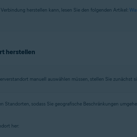
erbindung herstellen kann, lesen Sie den folgenden Artikel:
Was
t herstellen
rverstandort manuell auswählen müssen, stellen Sie zunächst si
n Standorten, sodass Sie geografische Beschränkungen umgehen 
dort her: