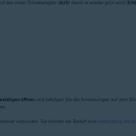
uf den roten Schieberegler (
AUS
) damit er wieder grün wird (
EIN
estätigen öffnen
und befolgen Sie die Anweisungen auf dem Bil
en.
dserver verbunden. Sie können bei Bedarf eine
Verbindung mit ei