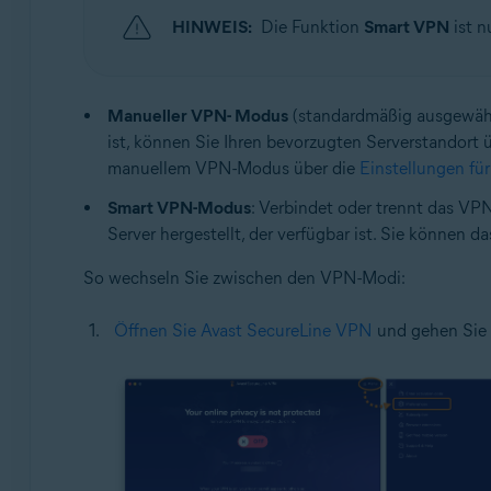
HINWEIS:
Die Funktion
Smart VPN
ist n
Manueller VPN- Modus
(standardmäßig ausgewähl
ist, können Sie Ihren bevorzugten Serverstandor
manuellem VPN-Modus über die
Einstellungen f
Smart VPN-Modus
: Verbindet oder trennt das VP
Server hergestellt, der verfügbar ist. Sie können
So wechseln Sie zwischen den VPN-Modi:
Öffnen Sie Avast SecureLine VPN
und gehen Sie