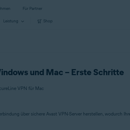
ehmen
Für Partner
Leistung
Shop
indows und Mac – Erste Schritte
ecureLine VPN für Mac
erbindung über sichere Avast VPN-Server herstellen, wodurch Ihr