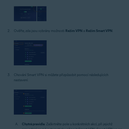
Ověřte, zda jsou vybrány možnosti
Režim VPN
a
Režim Smart VPN
.
Chování Smart VPN si můžete přizpůsobit pomocí následujících
nastavení:
Chytrá pravidla
: Zaškrtněte pole u konkrétních akcí, při jejichž