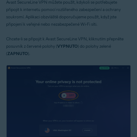
Avast SecureLine VPN můžete použít, kdykoli se potřebujete
připojit k internetu pomocí rozšířeného zabezpečení a ochrany
soukromí. Aplikaci obzvláště doporučujeme použít, když jste
připojení k veřejné nebo nezabezpečené Wi-Fi síti.
Chcete-li se připojit k Avast SecureLine VPN, kliknutím přepněte
posuvník z červené polohy (
VYPNUTO
) do polohy zelené
(
ZAPNUTO
).