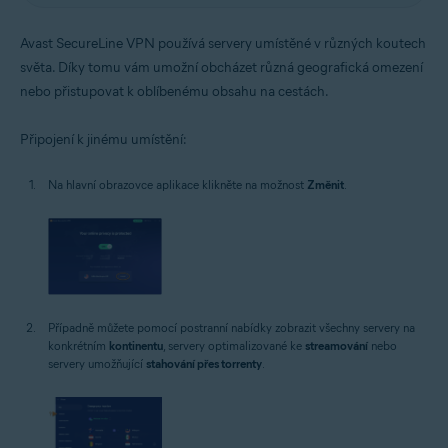
Avast SecureLine VPN používá servery umístěné v různých koutech
světa. Díky tomu vám umožní obcházet různá geografická omezení
nebo přistupovat k oblíbenému obsahu na cestách.
Připojení k jinému umístění:
Na hlavní obrazovce aplikace klikněte na možnost
Změnit
.
Případně můžete pomocí postranní nabídky zobrazit všechny servery na
konkrétním
kontinentu
, servery optimalizované ke
streamování
nebo
servery umožňující
stahování přes torrenty
.