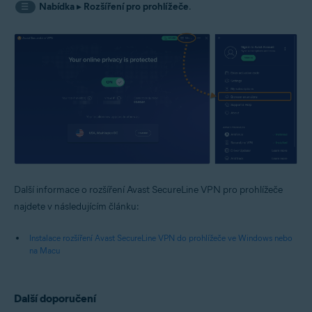
Nabídka
▸
Rozšíření pro prohlížeče
.
☰
Další informace o rozšíření Avast SecureLine VPN pro prohlížeče
najdete v následujícím článku:
Instalace rozšíření Avast SecureLine VPN do prohlížeče ve Windows nebo
na Macu
Další doporučení