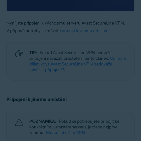
Nyní jste připojeni k výchozímu serveru Avast SecureLine VPN.
V případě potřeby se můžete
připojit k jinému umístění
.
TIP:
Pokud Avast SecureLine VPN nemůže
připojení navázat, přečtěte si tento článek:
Co mám
dělat, když Avast SecureLine VPN nedokáže
navázat připojení?
.
Připojení k jinému umístění
POZNÁMKA:
Pokud se potřebujete připojit ke
konkrétnímu umístění serveru, je třeba nejprve
zapnout
Manuální režim VPN
.