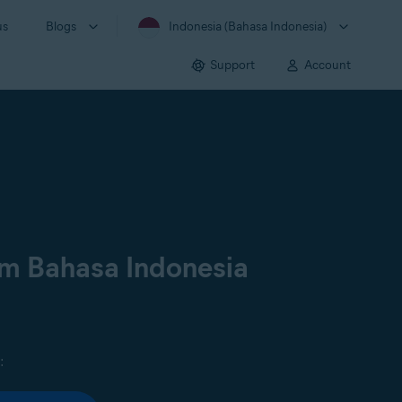
us
Blogs
Indonesia (Bahasa Indonesia)
Support
Account
am Bahasa Indonesia
: