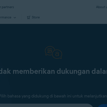
r partners
About 
ormance
Store
tidak memberikan dukungan dal
Pilih bahasa yang didukung di bawah ini untuk melanjutkan