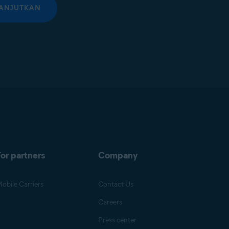
ANJUTKAN
or partners
Company
obile Carriers
Contact Us
Careers
Press center