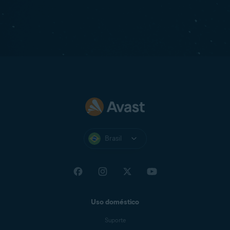
Brasil
Uso doméstico
Suporte