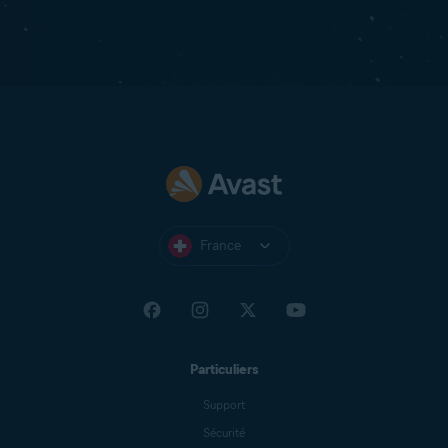
France
Particuliers
Support
Sécurité