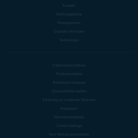
Kontakt
Stellenangebote
Pressezentrum
Digitales Vertrauen
Technologie
Datenschutzrichtlinie
Produktrichtlinie
Rechtliche Hinweise
Schwachstelle melden
Erklärung zur modernen Sklaverei
Impressum
Abonnementdetails
Cookie Settings
Vom Vertrag zurücktreten