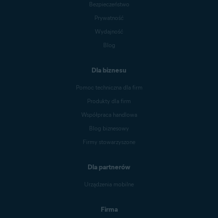
Bezpieczeństwo
Prywatność
Wydajność
Blog
Dla biznesu
Pomoc techniczna dla firm
Produkty dla firm
Współpraca handlowa
Blog biznesowy
Firmy stowarzyszone
Dla partnerów
Urządzenia mobilne
Firma