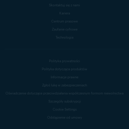
Skontaktuj się z nami
Kariera
Centrum prasowe
Zaufanie cyfrowe
Technologia
Polityka prywatności
Polityka dotycząca produktów
Informacje prawne
Zgłoś lukę w zabezpieczeniach
Oświadczenie dotyczące przeciwdziałania współczesnym formom niewolnictwa
Szczegóły subskrypcji
Cookie Settings
Odstąpienie od umowy