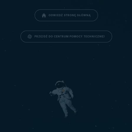
ODWIEDŹ STRONĘ GŁÓWNĄ
PRZEJDŹ DO CENTRUM POMOCY TECHNICZNEJ