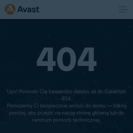
404
Ups! Poniosło Cię baaaardzo daleko, aż do Galaktyki
404.
Pomożemy Ci bezpiecznie wrócić do domu — kliknij
poniżej, aby przejść na naszą stronę główną lub do
centrum pomocy technicznej.