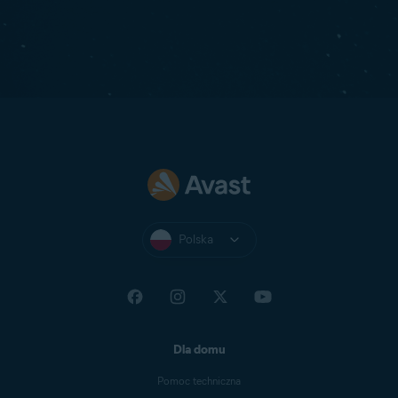
Polska
Dla domu
Pomoc techniczna