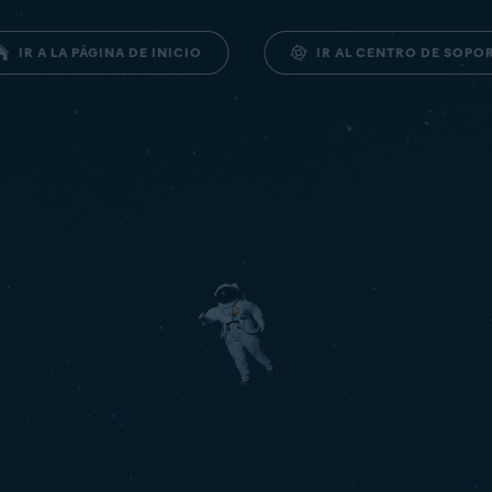
IR AL CENTRO DE SOPO
IR A LA PÁGINA DE INICIO