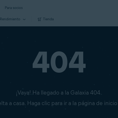
Para socios
Rendimiento
Tienda
404
¡Vaya! Ha llegado a la Galaxia 404.
ta a casa. Haga clic para ir a la página de inici