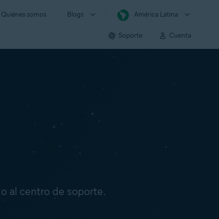
Quiénes somos
Blogs
América Latina
Soporte
Cuenta
o o al centro de soporte.