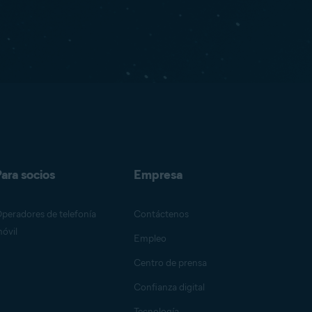
ara socios
Empresa
peradores de telefonía
Contáctenos
óvil
Empleo
Centro de prensa
Confianza digital
Tecnología