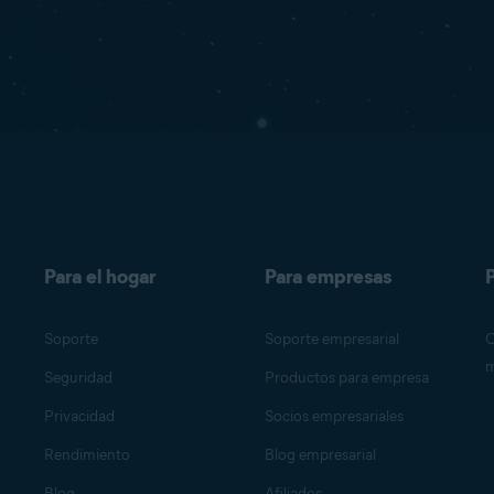
Para el hogar
Para empresas
P
Soporte
Soporte empresarial
O
m
Seguridad
Productos para empresa
Privacidad
Socios empresariales
Rendimiento
Blog empresarial
Blog
Afiliados