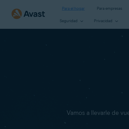
Para el hogar
Para empresas
Seguridad
Privacidad
Vamos a llevarle de vuel