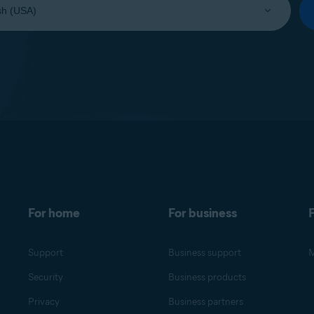
For home
For business
F
Support
Business support
M
Security
Business products
Privacy
Business partners