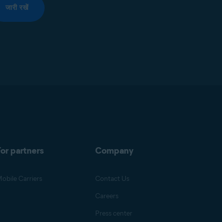
जारी रखें
or partners
Company
obile Carriers
Contact Us
Careers
Press center