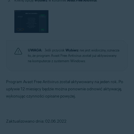
Kliknij opcję
Wybierz
w kolumnie
Avast Free Antivirus
.
UWAGA:
Jeśli przycisk
Wybierz
nie jest widoczny, oznacza
to, że program Avast Free Antivirus został już aktywowany
na komputerze z systemem Windows.
Program Avast Free Antivirus został aktywowany na jeden rok. Po
upływie 12 miesięcy będzie można ponownie odnowić aktywację,
wykonując czynności opisane powyżej.
Zaktualizowano dnia: 02.06.2022