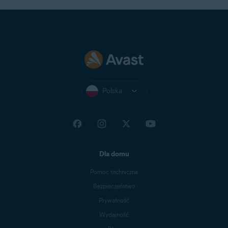
Polska
Dla domu
Pomoc techniczna
Bezpieczeństwo
Prywatność
Wydajność