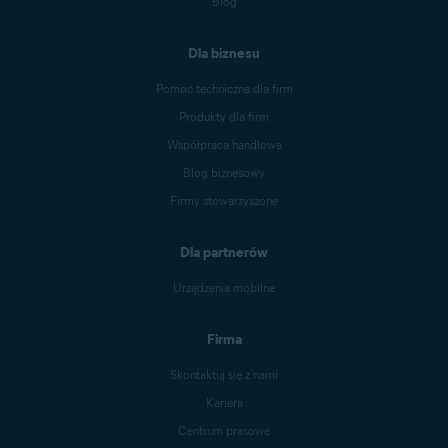
Blog
Dla biznesu
Pomoc techniczna dla firm
Produkty dla firm
Współpraca handlowa
Blog biznesowy
Firmy stowarzyszone
Dla partnerów
Urządzenia mobilne
Firma
Skontaktuj się z nami
Kariera
Centrum prasowe