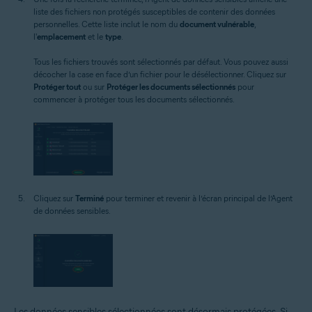
liste des fichiers non protégés susceptibles de contenir des données
personnelles. Cette liste inclut le nom du
document vulnérable
,
l'
emplacement
et le
type
.
Tous les fichiers trouvés sont sélectionnés par défaut. Vous pouvez aussi
décocher la case en face d’un fichier pour le désélectionner. Cliquez sur
Protéger tout
ou sur
Protéger les documents sélectionnés
pour
commencer à protéger tous les documents sélectionnés.
Cliquez sur
Terminé
pour terminer et revenir à l’écran principal de l’Agent
de données sensibles.
Les données sensibles sélectionnées sont désormais protégées. Si