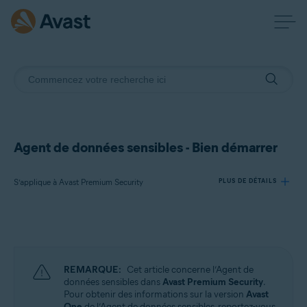
Agent de données sensibles - Bien démarrer
S’applique à Avast Premium Security
PLUS DE DÉTAILS
Produits:
Avast Premium Security
REMARQUE:
Cet article concerne l’Agent de
Systèmes d'exploitation:
données sensibles dans
Avast Premium Security
.
Pour obtenir des informations sur la version
Avast
Windows
One
de l’Agent de données sensibles, reportez-vous