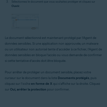
Sélectionnez le document que vous souhaitez protéger et cliquez sur
Ouvrir
.
Le document sélectionné est maintenant protégé par l’Agent de
données sensibles. Si une application non approuvée, un malware
ou un utilisateur non autorisé tente d’accéder à ce fichier, l’Agent de
données sensibles en bloque l’accès ou vous demande de confirmer
si cette tentative d’accès doit être bloquée.
Pour arrêter de protéger un document sensible, placez votre
curseur sur le document dans la liste
Documents protégés
, puis
cliquez sur l’icône
en forme de X
qui s’affiche sur la droite. Cliquez
sur
Oui, arrêter la protection
pour confirmer.