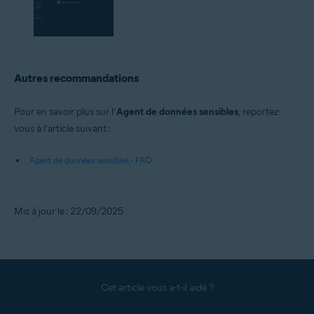
Autres recommandations
Pour en savoir plus sur l’
Agent de données sensibles
, reportez-
vous à l’article suivant :
Agent de données sensibles - FAQ
Mis à jour le : 22/09/2025
Cet article vous a-t-il aidé ?