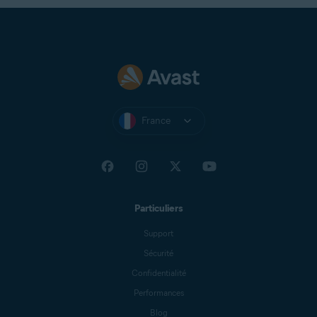
France
Particuliers
Support
Sécurité
Confidentialité
Performances
Blog