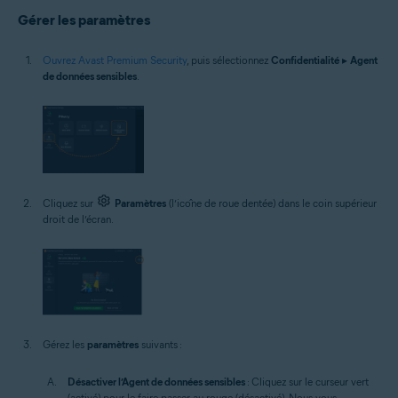
Gérer les paramètres
Ouvrez Avast Premium Security
, puis sélectionnez
Confidentialité
▸
Agent
de données sensibles
.
Cliquez sur
Paramètres
(l’icône de roue dentée) dans le coin supérieur
droit de l’écran.
Gérez les
paramètres
suivants :
Désactiver l’Agent de données sensibles
: Cliquez sur le curseur vert
(activé) pour le faire passer au rouge (désactivé). Nous vous