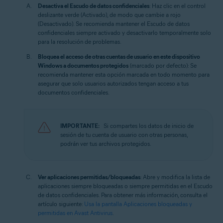
Desactiva el Escudo de datos confidenciales
: Haz clic en el control
deslizante verde (Activado), de modo que cambie a rojo
(Desactivado). Se recomienda mantener el Escudo de datos
confidenciales siempre activado y desactivarlo temporalmente solo
para la resolución de problemas.
Bloquea el acceso de otras cuentas de usuario en este dispositivo
Windows a documentos protegidos
(marcado por defecto): Se
recomienda mantener esta opción marcada en todo momento para
asegurar que solo usuarios autorizados tengan acceso a tus
documentos confidenciales.
IMPORTANTE:
Si compartes los datos de inicio de
sesión de tu cuenta de usuario con otras personas,
podrán ver tus archivos protegidos.
Ver aplicaciones permitidas/bloqueadas
: Abre y modifica la lista de
aplicaciones siempre bloqueadas o siempre permitidas en el Escudo
de datos confidenciales. Para obtener más información, consulta el
artículo siguiente:
Usa la pantalla Aplicaciones bloqueadas y
permitidas en Avast Antivirus
.