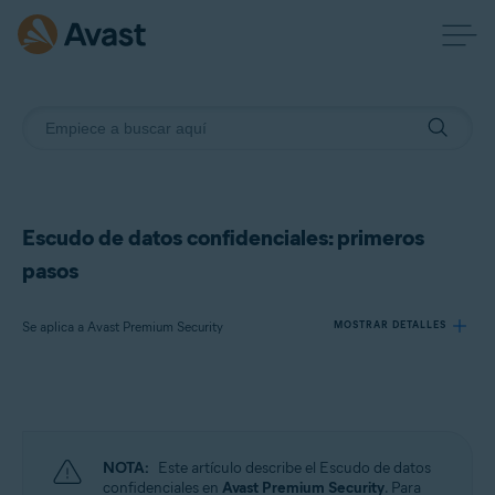
Escudo de datos confidenciales: primeros
pasos
Se aplica a Avast Premium Security
MOSTRAR DETALLES
Productos:
Avast Premium Security
NOTA:
Este artículo describe el Escudo de datos
Sistemas operativos:
confidenciales en
Avast Premium Security
. Para