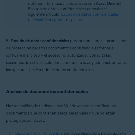
obtener información sobre la versión
Avast One
del
Windows
Escudo de datos confidenciales, consulta el
siguiente artículo:
Escudo de datos confidenciales
de Avast One: primeros pasos
.
El
Escudo de datos confidenciales
proporciona una capa adicional
de protección para tus documentos confidenciales frente al
software malicioso y el acceso no autorizado. Consulta las
secciones de este artículo para aprender a usar y administrar todas
las opciones del Escudo de datos confidenciales.
Análisis de documentos confidenciales
Haz un análisis de tu dispositivo Windows para identificar los
documentos que contienen datos personales y que no están
protegidos por Avast.
Abre Avast Premium Security
y selecciona
Privacidad
▸
Escudo de datos