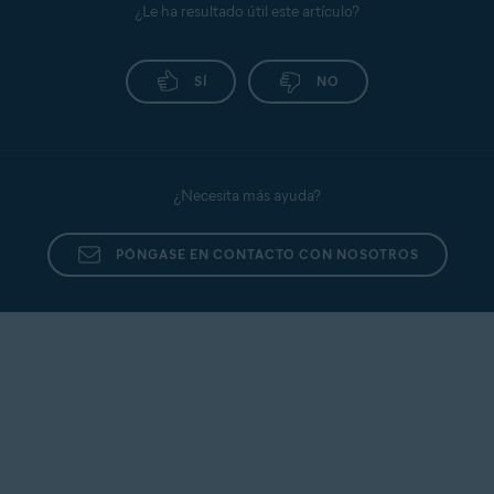
¿Le ha resultado útil este artículo?
SÍ
NO
¿Necesita más ayuda?
PÓNGASE EN CONTACTO CON NOSOTROS