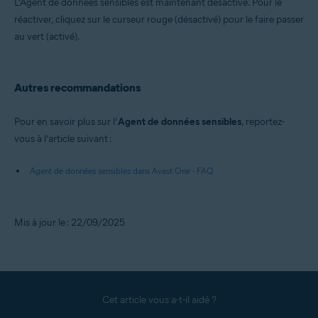
L’Agent de données sensibles est maintenant désactivé. Pour le
réactiver, cliquez sur le curseur rouge (désactivé) pour le faire passer
au vert (activé).
Autres recommandations
Pour en savoir plus sur l’
Agent de données sensibles
, reportez-
vous à l’article suivant :
Agent de données sensibles dans Avast One - FAQ
Mis à jour le : 22/09/2025
Cet article vous a-t-il aidé ?