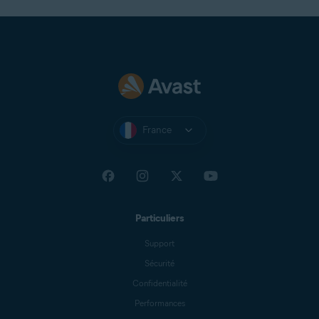
France
Particuliers
Support
Sécurité
Confidentialité
Performances