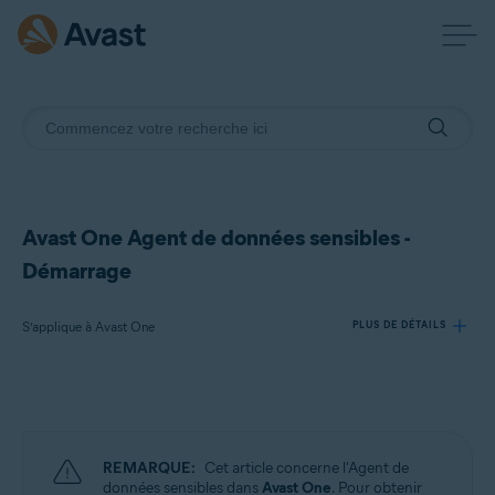
Avast One Agent de données sensibles -
Démarrage
S’applique à Avast One
PLUS DE DÉTAILS
Produits:
Avast One
REMARQUE:
Cet article concerne l'Agent de
Systèmes d'exploitation:
données sensibles dans
Avast One
. Pour obtenir