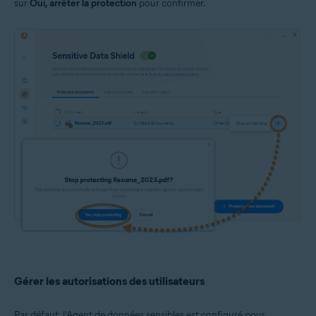
sur
Oui, arrêter la protection
pour confirmer.
Gérer les autorisations des utilisateurs
Par défaut, l’Agent de données sensibles est configuré pour