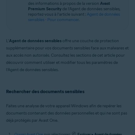
des informations à propos de la version
Avast
Windows
Premium Security
de l’Agent de données sensibles,
reportez-vous à l’article suivant :
Agent de données
sensibles - Pour commencer
.
L’
Agent de données sensibles
offre une couche de protection
supplémentaire pour vos documents sensibles face aux malwares et
aux accès non autorisés. Consultez les sections de cet article pour
découvrir comment utiliser et modifier tous les paramètres de
l’Agent de données sensibles.
Rechercher des documents sensibles
Faites une analyse de votre appareil Windows afin de repérer les
documents contenant des données personnelles et qui ne sont pas
déjà protégés par Avast One.
Ouvrez Avast One
, puis sélectionnez
Explorer
▸
Agent de données