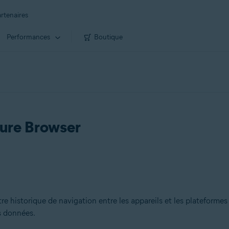
rtenaires
Performances
Boutique
cure Browser
e historique de navigation entre les appareils et les plateformes 
os données.