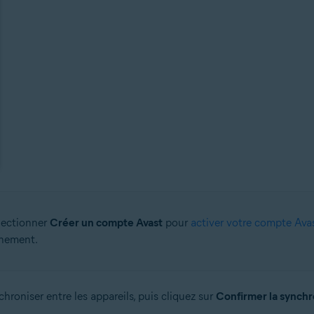
lectionner
Créer un compte Avast
pour
activer votre compte Ava
nnement.
roniser entre les appareils, puis cliquez sur
Confirmer la synchr