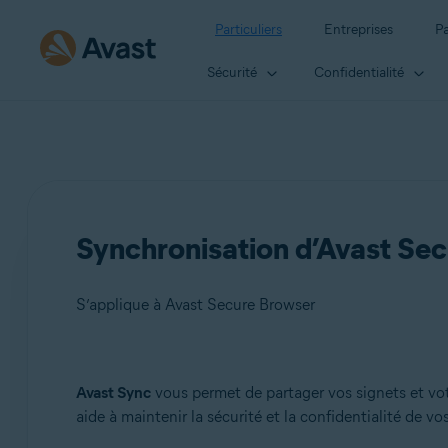
Particuliers
Entreprises
Pa
Sécurité
Confidentialité
Synchronisation d’Avast Se
S’applique à Avast Secure Browser
Produits:
Avast Sync
vous permet de partager vos signets et votr
aide à maintenir la sécurité et la confidentialité de v
Avast Secure Browser