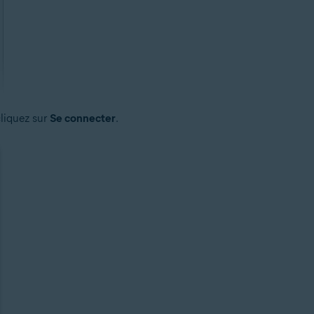
cliquez sur
Se connecter
.