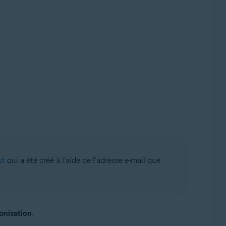
st
qui a été créé à l'aide de l'adresse e-mail que
onisation
.