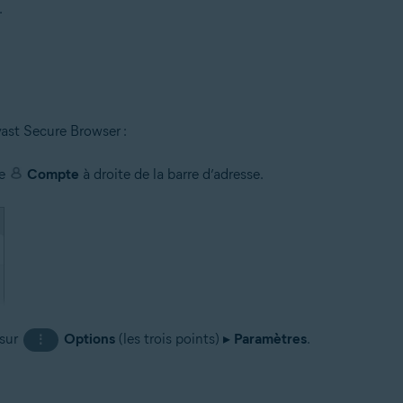
.
vast Secure Browser :
ne
Compte
à droite de la barre d’adresse.
 sur
Options
(les trois points) ▸
Paramètres
.
⋮