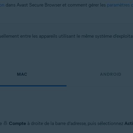
ion
dans Avast Secure Browser et comment gérer les
paramètres 
ellement entre les appareils utilisant le même système d'exploit
MAC
ANDROID
ne
Compte
à droite de la barre d’adresse, puis sélectionnez
Acti