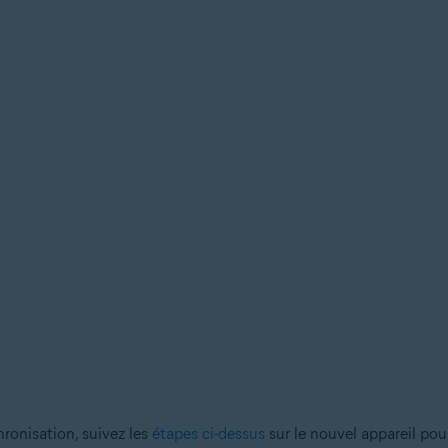
hronisation, suivez les
étapes ci-dessus
sur le nouvel appareil po