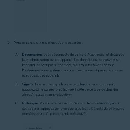
Vous avez le choix entre les options suivantes :
Déconnexion
: vous déconnecte du compte Avast actuel et désactive
la synchronisation sur cet appareil. Les données qui se trouvent sur
l’appareil ne sont pas supprimées, mais tous les favoris et tout
l’historique de navigation que vous créez ne seront pas synchronisés
avec vos autres appareils.
Signets
: Pour ne plus synchroniser vos
favoris
sur cet appareil,
appuyez sur le curseur bleu (activé) à côté de ce type de données
afin qu'il passe au gris (désactivé).
Historique
: Pour arrêter la synchronisation de votre
historique
sur
cet appareil, appuyez sur le curseur bleu (activé) à côté de ce type de
données pour qu'il passe au gris (désactivé).