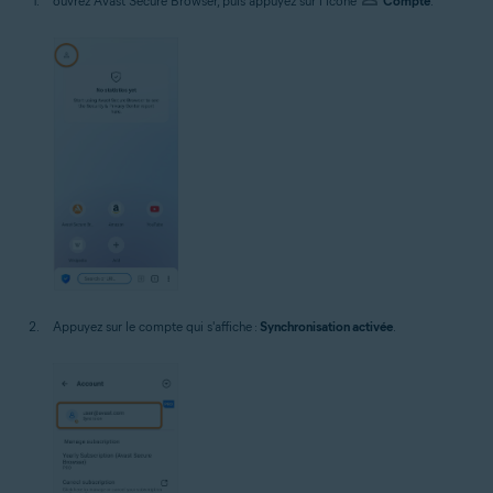
ouvrez Avast Secure Browser, puis appuyez sur l’icône
Compte
.
Appuyez sur le compte qui s'affiche :
Synchronisation activée
.