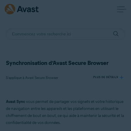
Synchronisation d’Avast Secure Browser
S’applique à Avast Secure Browser
PLUS DE DÉTAILS
Produits:
Avast Sync
vous permet de partager vos signets et votre historique
Avast Secure Browser
de navigation entre les appareils et les plateformes en utilisant le
chiffrement de bout en bout, ce qui aide à maintenir la sécurité et la
Systèmes d'exploitation:
confidentialité de vos données.
Windows, macOS, Android et iOS