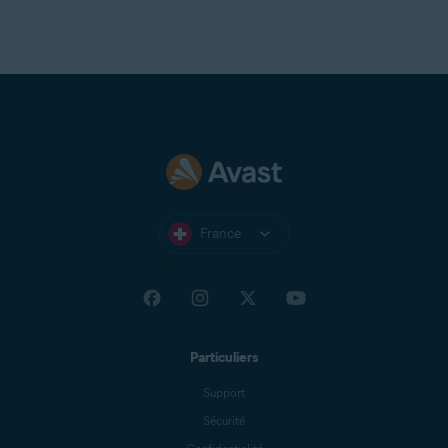
France
Particuliers
Support
Sécurité