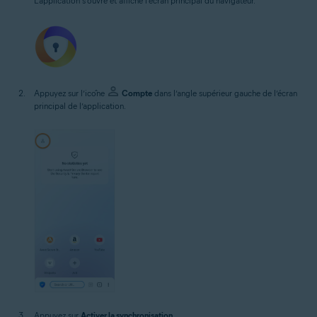
L’application s’ouvre et affiche l’écran principal du navigateur.
Appuyez sur l’icône
Compte
dans l’angle supérieur gauche de l’écran
principal de l’application.
Appuyez sur
Activer la synchronisation
.