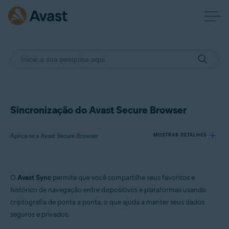
Sincronização do Avast Secure Browser
Aplica-se a Avast Secure Browser
MOSTRAR DETALHES
Produtos:
O
Avast Sync
permite que você compartilhe seus favoritos e
Avast Secure Browser
histórico de navegação entre dispositivos e plataformas usando
criptografia de ponta a ponta, o que ajuda a manter seus dados
Sistemas operacionais:
seguros e privados.
Windows, macOS, Android e iOS