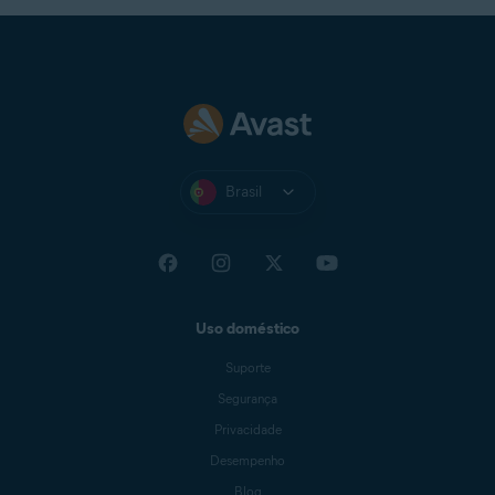
Brasil
Uso doméstico
Suporte
Segurança
Privacidade
Desempenho
Blog