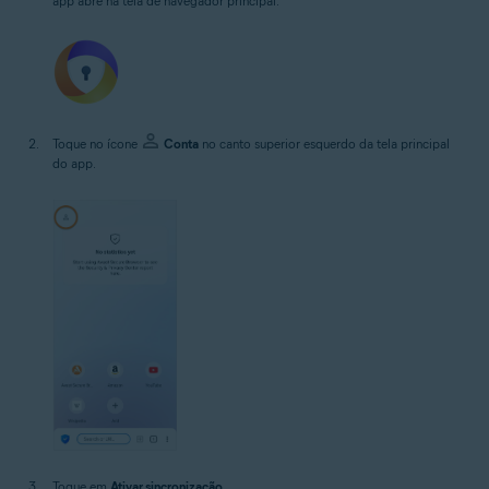
app abre na tela de navegador principal.
Toque no ícone
Conta
no canto superior esquerdo da tela principal
do app.
Toque em
Ativar sincronização
.