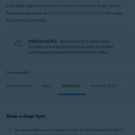
Este artigo explica como
ativar a sincronização
no Avast Secure
Browser e gerenciar as
configurações de sincronização
em cada
dispositivo conectado.
OBSERVAÇÃO:
No momento, o Avast Sync
funciona entre dispositivos que usam o mesmo
sistema operacional e entre Windows e Mac.
Seu aparelho:
WINDOWS PC
MAC
ANDROID
IPHONE/IPAD
Ativar o Avast Sync
No seu dispositivo móvel, toque no ícone do Avast Secure Browser. O