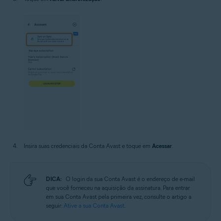
Insira suas credenciais da Conta Avast e toque em
Acessar
.
DICA:
O login da sua Conta Avast é o endereço de e-mail
que você forneceu na aquisição da assinatura. Para entrar
em sua Conta Avast pela primeira vez, consulte o artigo a
seguir:
Ative a sua Conta Avast
.