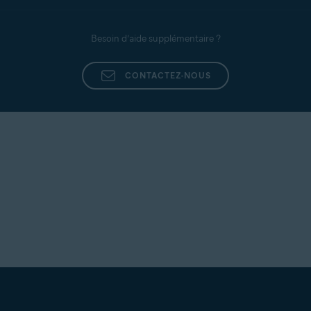
Besoin d’aide supplémentaire ?
CONTACTEZ-NOUS