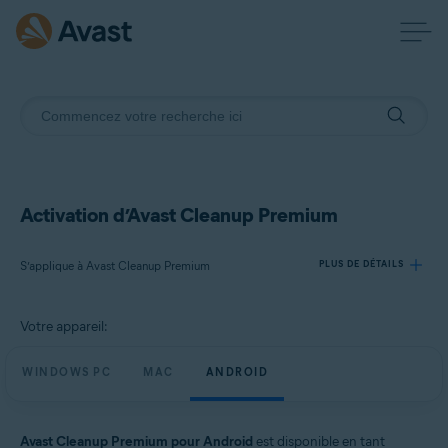
Activation d’Avast Cleanup Premium
S’applique à Avast Cleanup Premium
PLUS DE DÉTAILS
Votre appareil:
Produits:
Avast Cleanup Premium
WINDOWS PC
MAC
ANDROID
Systèmes d'exploitation:
Windows, macOS et Android
Avast Cleanup Premium pour Android
est disponible en tant