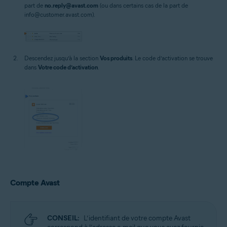
part de
no.reply@avast.com
(ou dans certains cas de la part de
info@customer.avast.com).
Descendez jusqu’à la section
Vos produits
. Le code d’activation se trouve
dans
Votre code d’activation
.
Compte Avast
CONSEIL:
L’identifiant de votre compte Avast