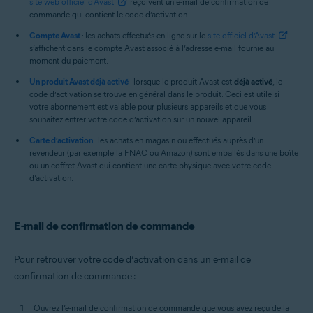
site web officiel d’Avast
reçoivent un e-mail de confirmation de
commande qui contient le code d’activation.
Compte Avast
: les achats effectués en ligne sur le
site officiel d’Avast
s’affichent dans le compte Avast associé à l’adresse e-mail fournie au
moment du paiement.
Un produit Avast déjà activé
: lorsque le produit Avast est
déjà activé
, le
code d’activation se trouve en général dans le produit. Ceci est utile si
votre abonnement est valable pour plusieurs appareils et que vous
souhaitez entrer votre code d’activation sur un nouvel appareil.
Carte d’activation
: les achats en magasin ou effectués auprès d’un
revendeur (par exemple la FNAC ou Amazon) sont emballés dans une boîte
ou un coffret Avast qui contient une carte physique avec votre code
d’activation.
E-mail de confirmation de commande
Pour retrouver votre code d’activation dans un e-mail de
confirmation de commande :
Ouvrez l’e-mail de confirmation de commande que vous avez reçu de la