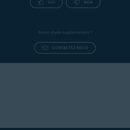
OUI
NON
Besoin d’aide supplémentaire ?
CONTACTEZ-NOUS