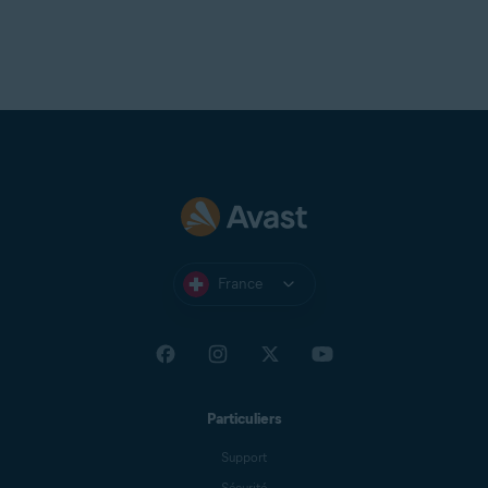
l’application dans Avast Cleanup Premium.
France
Particuliers
Support
Sécurité