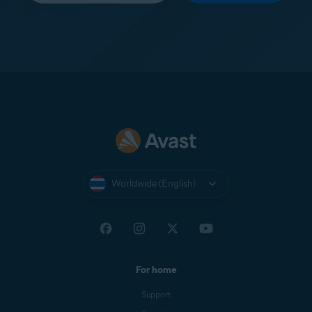
Worldwide (English)
For home
Support