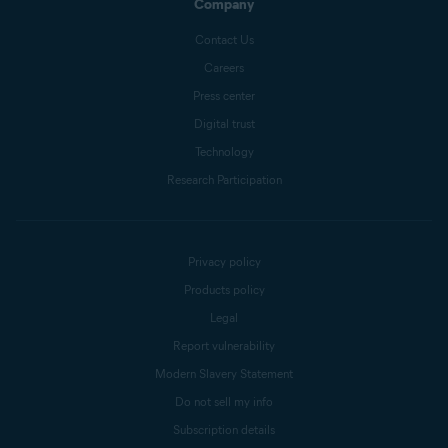
Company
Contact Us
Careers
Press center
Digital trust
Technology
Research Participation
Privacy policy
Products policy
Legal
Report vulnerability
Modern Slavery Statement
Do not sell my info
Subscription details