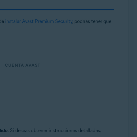
 de
instalar Avast Premium Security
, podrías tener que
CUENTA AVAST
dido
. Si deseas obtener instrucciones detalladas,