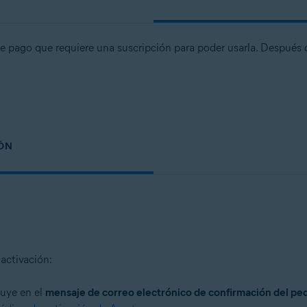
e pago que requiere una suscripción para poder usarla. Después
IÓN
activación:
luye en el
mensaje de correo electrónico de confirmación del pe