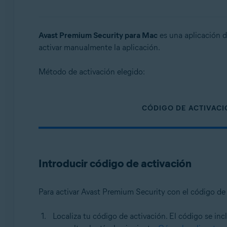
Sistemas operativos:
Windows, macOS
Avast Premium Security para Mac
es una aplicación d
activar manualmente la aplicación.
Método de activación elegido:
CÓDIGO DE ACTIVAC
Introducir código de activación
Para activar Avast Premium Security con el código de 
Localiza tu código de activación. El código se inc