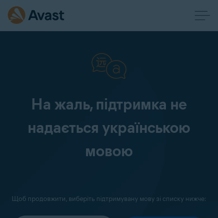
На жаль, підтримка не
надається українською
мовою
Щоб продовжити, виберіть підтримувану мову зі списку нижче: