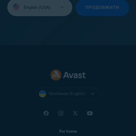
Select
your
ПРОДОВЖИТИ
language:
Worldwide (English)
For home