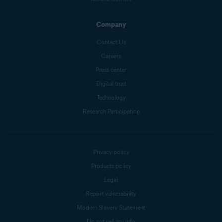
Company
Contact Us
Careers
Press center
Digital trust
Technology
Research Participation
Privacy policy
Products policy
Legal
Report vulnerability
Modern Slavery Statement
Do not sell my info