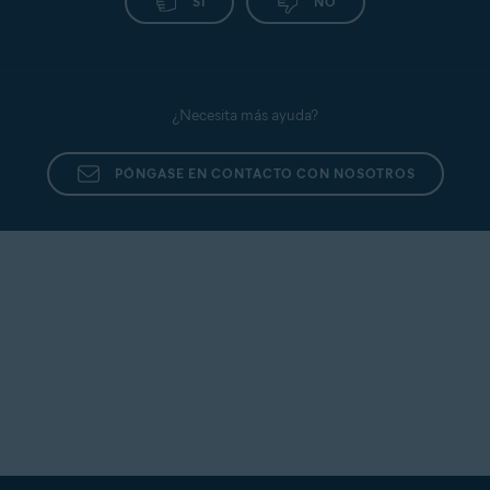
SÍ
NO
¿Necesita más ayuda?
PÓNGASE EN CONTACTO CON NOSOTROS