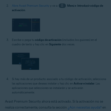
Abre Avast Premium Security
y ve a
☰
Menú
▸
Introducir código de
activación
.
Escribe o pega tu
código de activación
(incluidos los guiones) en el
cuadro de texto y haz clic en
Siguiente
dos veces.
Si hay más de un producto asociado a tu código de activación, selecciona
las aplicaciones que deseas instalar y haz clic en
Activar e instalar
. Las
aplicaciones que selecciones se instalarán y se activarán
automáticamente.
Avast Premium Security ahora está activado. Si la activación no se
realiza correctamente, consulta la sección
¿Aún necesitas ayuda?
en